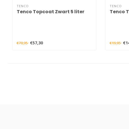
TENCO
TENCO
Tenco Topcoat Zwart 5 liter
Tenco T
€57,30
€1
€78,95
€19,95