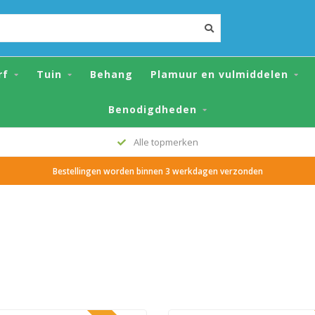
rf
Tuin
Behang
Plamuur en vulmiddelen
Benodigdheden
Grote voorraad
Bestellingen worden binnen 3 werkdagen verzonden