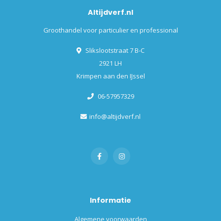
Altijdverf.nl
Groothandel voor particulier en professional
Slikslootstraat 7 B-C
2921 LH
Krimpen aan den IJssel
06-57957329
info@altijdverf.nl
Informatie
Algemene voorwaarden