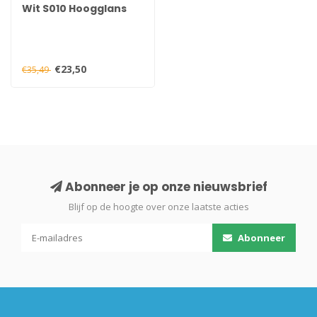
Wit S010 Hoogglans
750 ml
€23,50
€35,49
Abonneer je op onze nieuwsbrief
Blijf op de hoogte over onze laatste acties
Abonneer