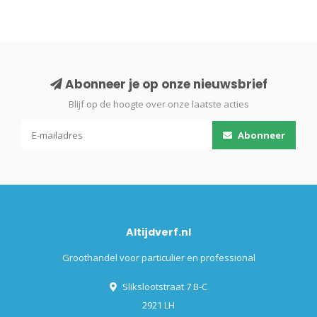
Abonneer je op onze nieuwsbrief
Blijf op de hoogte over onze laatste acties
Abonneer
Altijdverf.nl
Groothandel voor particulier en professional
Slikslootstraat 7 B-C
2921 LH