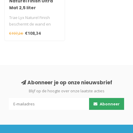
Naturel Finish Ultra
Mat 2,5 liter
Trae Lyx Naturel Finish
beschermt de wand en
geeft deze een ultra matte
€108,34
€197,24
uitstral..
Abonneer je op onze nieuwsbrief
Blijf op de hoogte over onze laatste acties
Abonneer