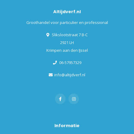
Altijdverf.nl
Groothandel voor particulier en professional
Slikslootstraat 7 B-C
2921 LH
Krimpen aan den IJssel
06-57957329
info@altijdverf.nl
Informatie