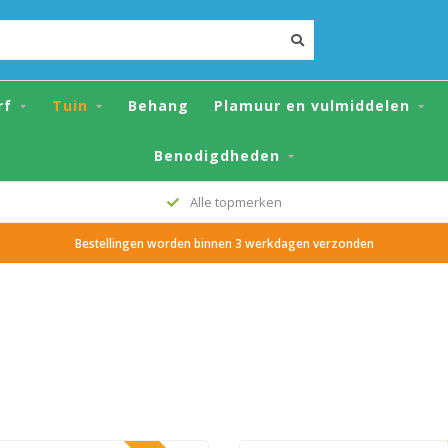
rf
Tuin
Behang
Plamuur en vulmiddelen
Benodigdheden
Grote voorraad
Bestellingen worden binnen 3 werkdagen verzonden