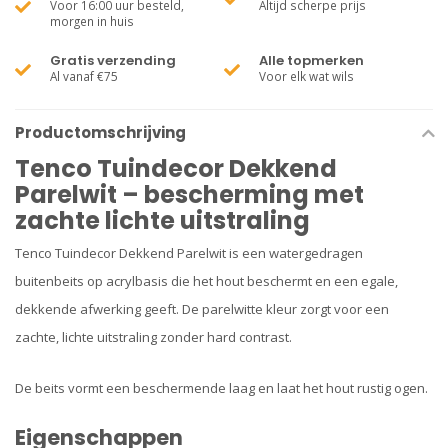
Voor 16:00 uur besteld,
Altijd scherpe prijs
morgen in huis
Gratis verzending
Alle topmerken
Al vanaf €75
Voor elk wat wils
Productomschrijving
Tenco Tuindecor Dekkend
Parelwit – bescherming met
zachte lichte uitstraling
Tenco Tuindecor Dekkend Parelwit is een watergedragen
buitenbeits op acrylbasis die het hout beschermt en een egale,
dekkende afwerking geeft. De parelwitte kleur zorgt voor een
zachte, lichte uitstraling zonder hard contrast.
De beits vormt een beschermende laag en laat het hout rustig ogen.
Eigenschappen