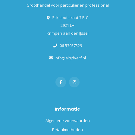
Groothandel voor particulier en professional
Slikslootstraat 7 B-C
2921 LH
Krimpen aan den IJssel
06-57957329
info@altijdverf.nl
Informatie
Algemene voorwaarden
Betaalmethoden