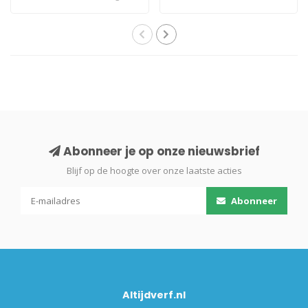
egale uitst..
moderne u..
Abonneer je op onze nieuwsbrief
Blijf op de hoogte over onze laatste acties
Abonneer
Altijdverf.nl