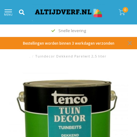
0
MENU
Snelle levering
Bestellingen worden binnen 3 werkdagen verzonden
.
/
Tuindecor Dekkend Parelwit 2,5 liter