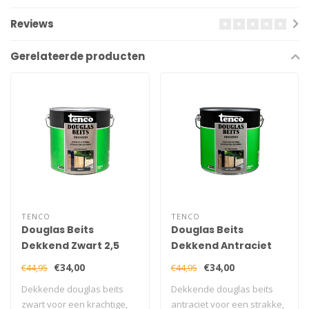
Reviews
Gerelateerde producten
TENCO
TENCO
Douglas Beits
Douglas Beits
Dekkend Zwart 2,5
Dekkend Antraciet
liter
2,5 liter
€34,00
€34,00
€44,95
€44,95
Dekkende douglas beits
Dekkende douglas beits
zwart voor een krachtige,
antraciet voor een strakke,