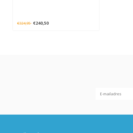
€240,50
€324,95