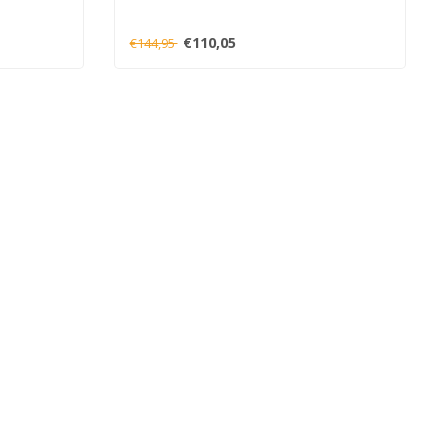
€110,05
€144,95