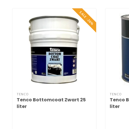
SALE -26%
TENCO
TENCO
Tenco Bottomcoat Zwart 25
Tenco B
liter
liter