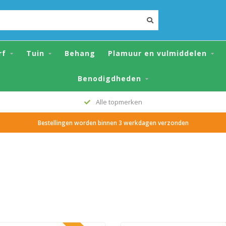
rf
Tuin
Behang
Plamuur en vulmiddelen
Benodigdheden
Grote voorraad
Bestellingen worden binnen 3 werkdagen verzonden