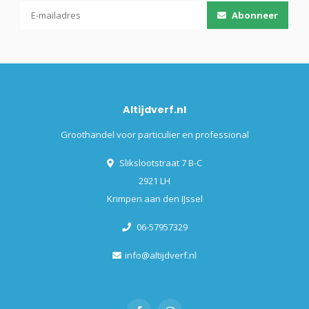
Abonneer
Altijdverf.nl
Groothandel voor particulier en professional
Slikslootstraat 7 B-C
2921 LH
Krimpen aan den IJssel
06-57957329
info@altijdverf.nl