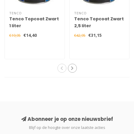
TENCO
TENCO
Tenco Topcoat Zwart
Tenco Topcoat Zwart
1 liter
2,5 liter
€14,40
€31,15
€19,95
€42,95
Abonneer je op onze nieuwsbrief
Blijf op de hoogte over onze laatste acties