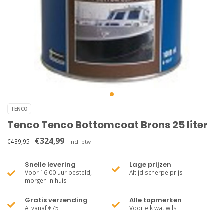
TENCO
Tenco Tenco Bottomcoat Brons 25 liter
€324,99
€439,95
Incl. btw
Snelle levering
Lage prijzen
Voor 16:00 uur besteld,
Altijd scherpe prijs
morgen in huis
Gratis verzending
Alle topmerken
Al vanaf €75
Voor elk wat wils