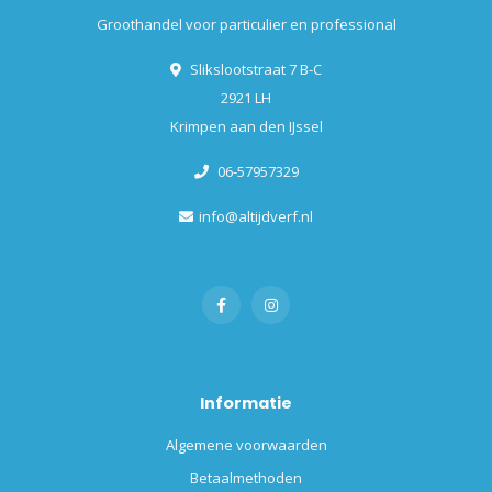
Groothandel voor particulier en professional
Slikslootstraat 7 B-C
2921 LH
Krimpen aan den IJssel
06-57957329
info@altijdverf.nl
Informatie
Algemene voorwaarden
Betaalmethoden