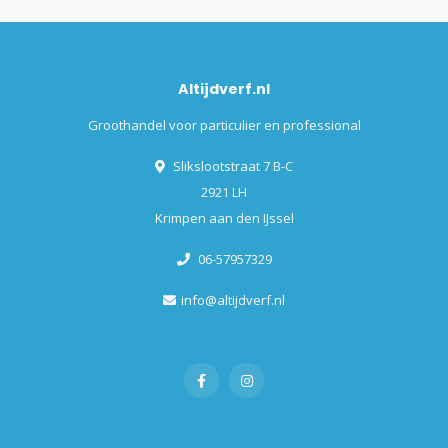
Altijdverf.nl
Groothandel voor particulier en professional
Slikslootstraat 7 B-C
2921 LH
Krimpen aan den IJssel
06-57957329
info@altijdverf.nl