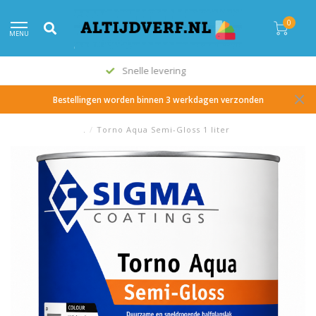
0
MENU
Alle topmerken
Bestellingen worden binnen 3 werkdagen verzonden
.
/
Torno Aqua Semi-Gloss 1 liter