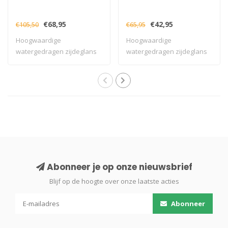
€68,95
€42,95
€105,50
€65,95
Hoogwaardige
Hoogwaardige
watergedragen zijdeglans
watergedragen zijdeglans
lakverf met uitstekend..
lakverf met uitstekend..
Abonneer je op onze nieuwsbrief
Blijf op de hoogte over onze laatste acties
Abonneer