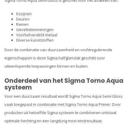
Sigma Torno Aqua Semi-Gloss is geschikt voor het aflakken van:
Kozijnen
Deuren
Ramen
Gevelbetimmeringen
Voorbehandeld metaal
Diverse kunststoffen
Door de combinatie van duurzaamheid en vochtregulerende
eigenschappen is deze Sigma halfglanslak geschikt voor
uiteenlopende toepassingen binnen en buiten.
Onderdeel van het Sigma Torno Aqua
systeem
Voor een duurzaam resultaat wordt Sigma Torno Aqua Semi-Gloss
vaak toegepast in combinatie met Sigma Torno Aqua Primer. Door
producten uit hetzelfde Sigma systeem te combineren ontstaat
optimale hechting en een langdurig mooi eindresultaat.