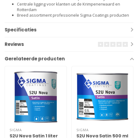
Centrale ligging voor klanten uit de Krimpenerwaard en
Rotterdam
Breed assortiment professionele Sigma Coatings producten
Specificaties
Reviews
Gerelateerde producten
SIGMA
SIGMA
S2U Nova Satin 1 liter
S2U Nova Satin 500 ml