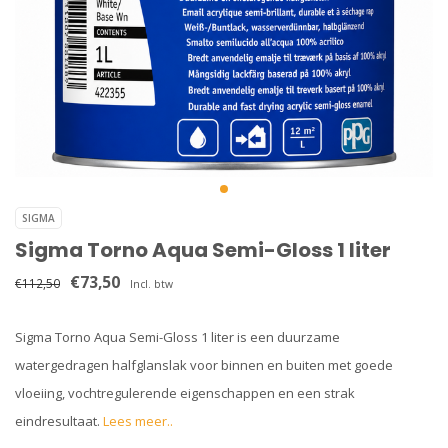
SIGMA
Sigma Torno Aqua Semi-Gloss 1 liter
€73,50
€112,50
Incl. btw
Sigma Torno Aqua Semi-Gloss 1 liter is een duurzame
watergedragen halfglanslak voor binnen en buiten met goede
vloeiing, vochtregulerende eigenschappen en een strak
eindresultaat.
Lees meer..