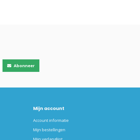
Abonneer
Mijn account
Account informatie
Mijn bestellingen
Mijn verlanglijst