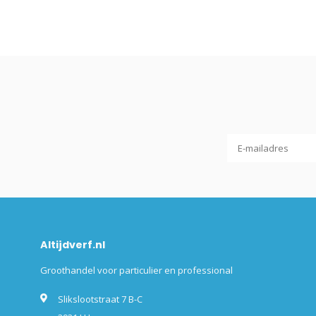
Altijdverf.nl
Groothandel voor particulier en professional
Slikslootstraat 7 B-C