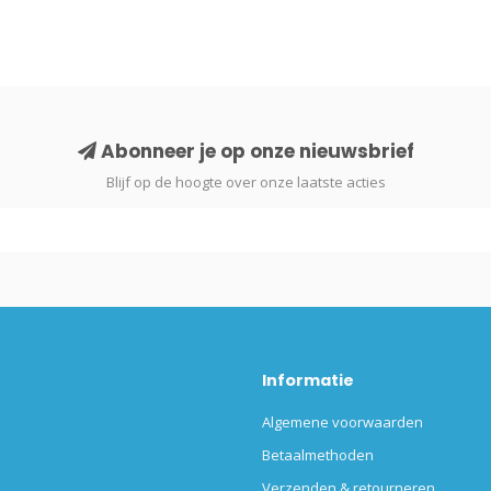
Abonneer je op onze nieuwsbrief
Blijf op de hoogte over onze laatste acties
Informatie
Algemene voorwaarden
Betaalmethoden
Verzenden & retourneren