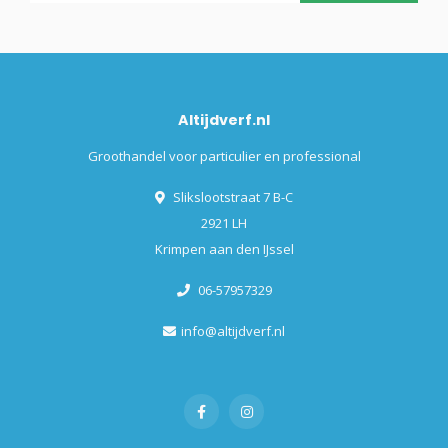
Altijdverf.nl
Groothandel voor particulier en professional
Slikslootstraat 7 B-C
2921 LH
Krimpen aan den IJssel
06-57957329
info@altijdverf.nl