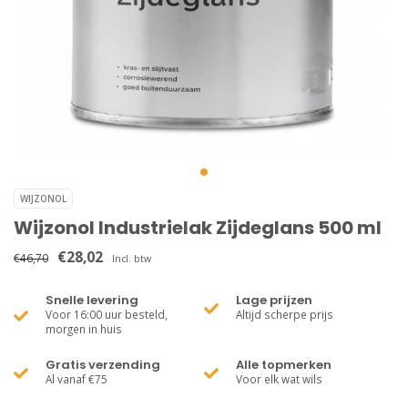
WIJZONOL
Wijzonol Industrielak Zijdeglans 500 ml
€28,02
€46,70
Incl. btw
Snelle levering
Lage prijzen
Voor 16:00 uur besteld,
Altijd scherpe prijs
morgen in huis
Gratis verzending
Alle topmerken
Al vanaf €75
Voor elk wat wils