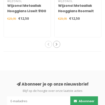
WIJZONOL
WIJZONOL
Wijzonol Metaallak
Wijzonol Metaallak
Hoogglans IJswit 9100
Hoogglans Roomwit
750 ml
9235 750 ml
€12,50
€12,50
€25,95
€25,95
Abonneer je op onze nieuwsbrief
Blijf op de hoogte over onze laatste acties
Abonneer