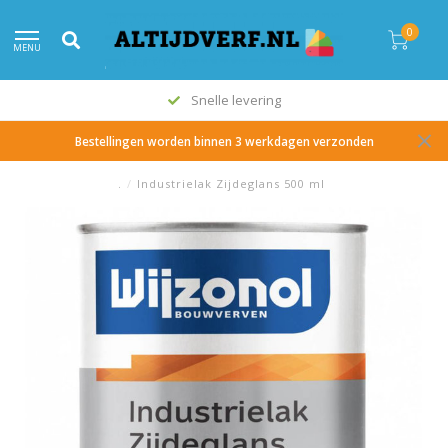
0
MENU
Snelle levering
Bestellingen worden binnen 3 werkdagen verzonden
.
/
Industrielak Zijdeglans 500 ml