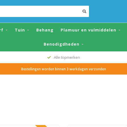
rf
Tuin
Behang
Plamuur en vulmiddelen
Benodigdheden
Alle topmerken
Bestellingen worden binnen 3 werkdagen verzonden