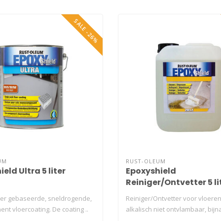
SALE -26%
UM
RUST-OLEUM
eld Ultra 5 liter
Epoxyshield
Reiniger/Ontvetter 5 li
er gebaseerde, sneldrogende,
Reiniger/Ontvetter voor vloeren
nt vloercoating. De coating ..
alkalisch niet ontvlambaar, bijn