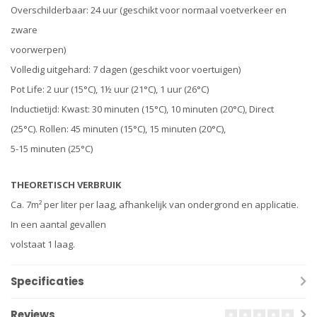
Overschilderbaar: 24 uur (geschikt voor normaal voetverkeer en
zware
voorwerpen)
Volledig uitgehard: 7 dagen (geschikt voor voertuigen)
Pot Life: 2 uur (15°C), 1½ uur (21°C), 1 uur (26°C)
Inductietijd: Kwast: 30 minuten (15°C), 10 minuten (20°C), Direct
(25°C). Rollen: 45 minuten (15°C), 15 minuten (20°C),
5-15 minuten (25°C)
THEORETISCH VERBRUIK
Ca. 7m² per liter per laag, afhankelijk van ondergrond en applicatie.
In een aantal gevallen
volstaat 1 laag.
Specificaties
Reviews