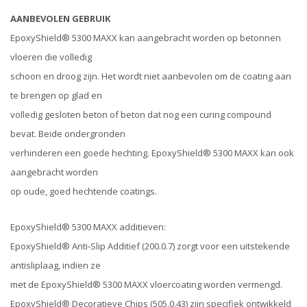
AANBEVOLEN GEBRUIK
EpoxyShield® 5300 MAXX kan aangebracht worden op betonnen
vloeren die volledig
schoon en droog zijn. Het wordt niet aanbevolen om de coating aan
te brengen op glad en
volledig gesloten beton of beton dat nog een curing compound
bevat. Beide ondergronden
verhinderen een goede hechting. EpoxyShield® 5300 MAXX kan ook
aangebracht worden
op oude, goed hechtende coatings.
EpoxyShield® 5300 MAXX additieven:
EpoxyShield® Anti-Slip Additief (200.0.7) zorgt voor een uitstekende
antisliplaag, indien ze
met de EpoxyShield® 5300 MAXX vloercoating worden vermengd.
EpoxyShield® Decoratieve Chips (505.0.43) zijn specifiek ontwikkeld