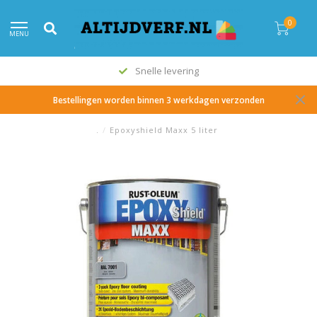
0
MENU
Snelle levering
Bestellingen worden binnen 3 werkdagen verzonden
.
/
Epoxyshield Maxx 5 liter