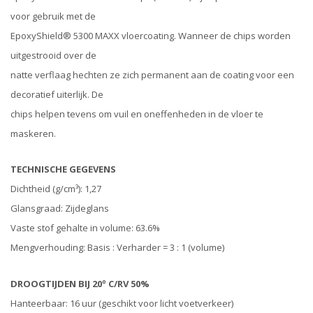
voor gebruik met de
EpoxyShield® 5300 MAXX vloercoating. Wanneer de chips worden
uitgestrooid over de
natte verflaag hechten ze zich permanent aan de coating voor een
decoratief uiterlijk. De
chips helpen tevens om vuil en oneffenheden in de vloer te
maskeren.
TECHNISCHE GEGEVENS
Dichtheid (g/cm³): 1,27
Glansgraad: Zijdeglans
Vaste stof gehalte in volume: 63.6%
Mengverhouding: Basis : Verharder = 3 : 1 (volume)
DROOGTIJDEN BIJ 20º C/RV 50%
Hanteerbaar: 16 uur (geschikt voor licht voetverkeer)