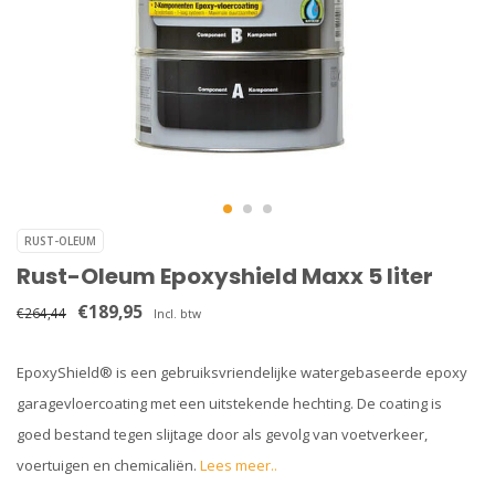
RUST-OLEUM
Rust-Oleum Epoxyshield Maxx 5 liter
€189,95
€264,44
Incl. btw
EpoxyShield® is een gebruiksvriendelijke watergebaseerde epoxy
garagevloercoating met een uitstekende hechting. De coating is
goed bestand tegen slijtage door als gevolg van voetverkeer,
voertuigen en chemicaliën.
Lees meer..