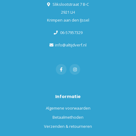
Slikslootstraat 7 B-C
2921 LH
Krimpen aan den IJssel
06-57957329
info@altijdverf.nl
Informatie
Algemene voorwaarden
Betaalmethoden
Verzenden & retourneren