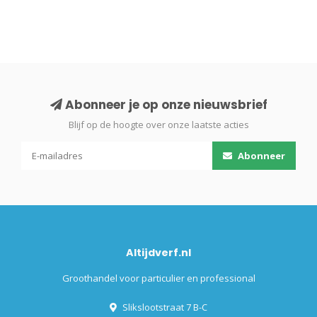
Abonneer je op onze nieuwsbrief
Blijf op de hoogte over onze laatste acties
Abonneer
Altijdverf.nl
Groothandel voor particulier en professional
Slikslootstraat 7 B-C