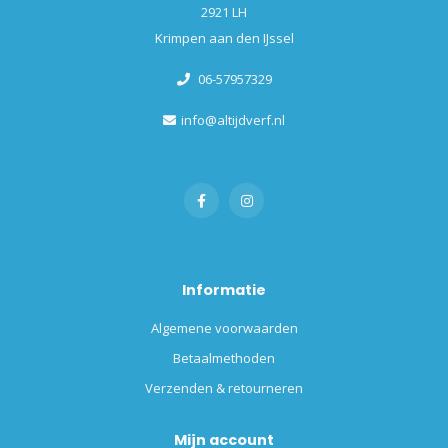
2921 LH
Krimpen aan den IJssel
06-57957329
info@altijdverf.nl
Informatie
Algemene voorwaarden
Betaalmethoden
Verzenden & retourneren
Mijn account