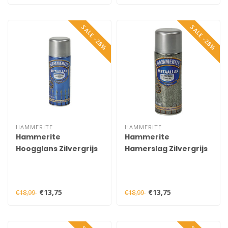
SALE -28%
SALE -28%
HAMMERITE
HAMMERITE
Hammerite
Hammerite
Hoogglans Zilvergrijs
Hamerslag Zilvergrijs
S015 Spuitbus 400 ml
H115 Spuitbus 400 ml
€13,75
€13,75
€18,99
€18,99