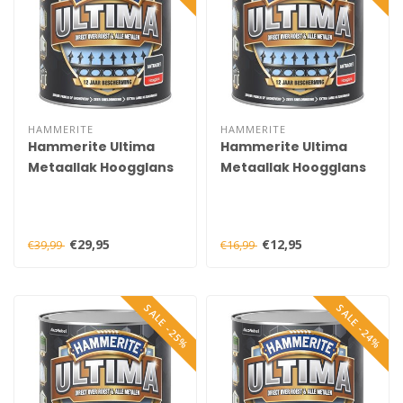
HAMMERITE
HAMMERITE
Hammerite Ultima
Hammerite Ultima
Metaallak Hoogglans
Metaallak Hoogglans
Antraciet 750 ml
Antraciet 250 ml
€29,95
€12,95
€39,99
€16,99
SALE -25%
SALE -24%