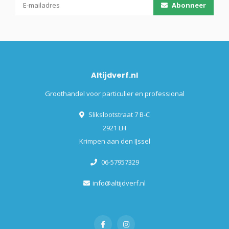
Abonneer
Altijdverf.nl
Groothandel voor particulier en professional
Slikslootstraat 7 B-C
2921 LH
Krimpen aan den IJssel
06-57957329
info@altijdverf.nl