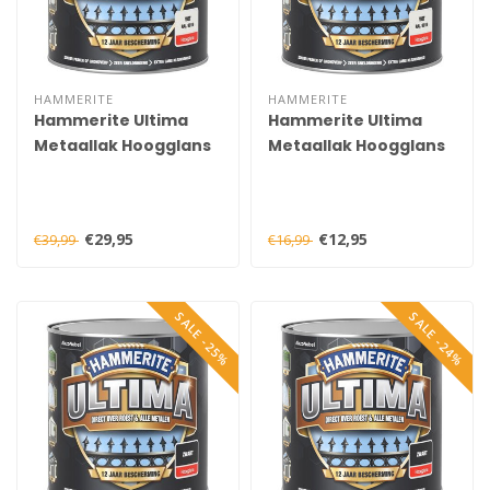
HAMMERITE
HAMMERITE
Hammerite Ultima
Hammerite Ultima
Metaallak Hoogglans
Metaallak Hoogglans
Wit Ral 9016 750 ml
Wit Ral 9016 250 ml
€29,95
€12,95
€39,99
€16,99
SALE -25%
SALE -24%