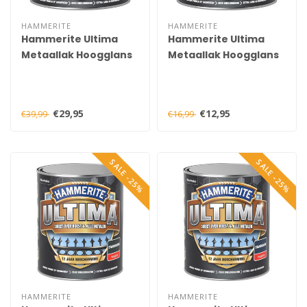
HAMMERITE
HAMMERITE
Hammerite Ultima
Hammerite Ultima
Metaallak Hoogglans
Metaallak Hoogglans
Zwart 750 ml
Zwart 250 ml
€29,95
€12,95
€39,99
€16,99
SALE -25%
SALE -25%
HAMMERITE
HAMMERITE