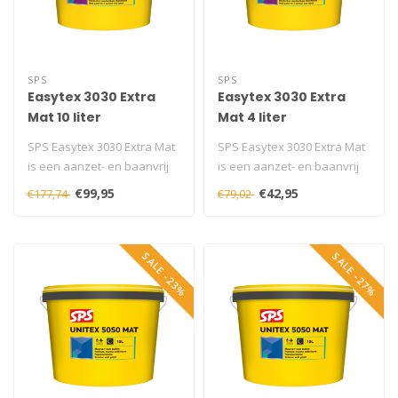
SPS
SPS
Easytex 3030 Extra
Easytex 3030 Extra
Mat 10 liter
Mat 4 liter
SPS Easytex 3030 Extra Mat
SPS Easytex 3030 Extra Mat
is een aanzet- en baanvrij
is een aanzet- en baanvrij
verwerkbare muurverf. Dé ..
verwerkbare muurverf. Dé ..
€99,95
€42,95
€177,74
€79,02
SALE -23%
SALE -27%