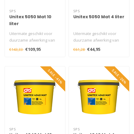
SPS
SPS
Unitex 5050 Mat 10
Unitex 5050 Mat 4 liter
liter
Uitermate geschikt voor
Uitermate geschikt voor
duurzame afwerking van
duurzame afwerking van
buitengevels en
buitengevels en
€109,95
€44,95
€143,33
€61,28
binnenmuren. Ook ..
binnenmuren. Ook ..
SALE -41%
SALE -26%
SPS
SPS