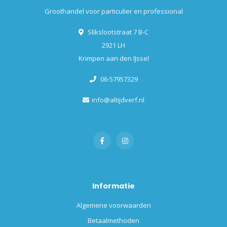
Groothandel voor particulier en professional
Slikslootstraat 7 B-C
2921 LH
Krimpen aan den IJssel
06-57957329
info@altijdverf.nl
Informatie
Algemene voorwaarden
Betaalmethoden