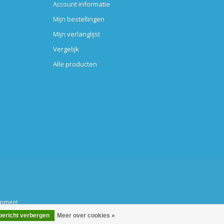
Account informatie
Mijn bestellingen
Mijn verlanglijst
Vergelijk
Alle producten
opment
 bericht verbergen
Meer over cookies »