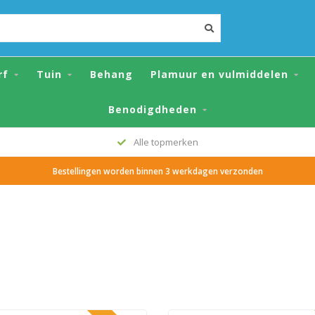
rf
Tuin
Behang
Plamuur en vulmiddelen
Benodigdheden
Alle topmerken
Bestellingen worden binnen 3 werkdagen verzonden