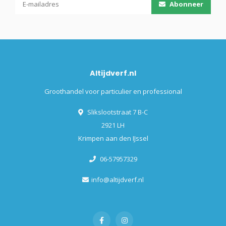
Abonneer
Altijdverf.nl
Groothandel voor particulier en professional
Slikslootstraat 7 B-C
2921 LH
Krimpen aan den IJssel
06-57957329
info@altijdverf.nl