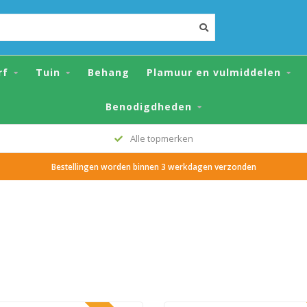
rf
Tuin
Behang
Plamuur en vulmiddelen
Benodigdheden
Alle topmerken
Bestellingen worden binnen 3 werkdagen verzonden