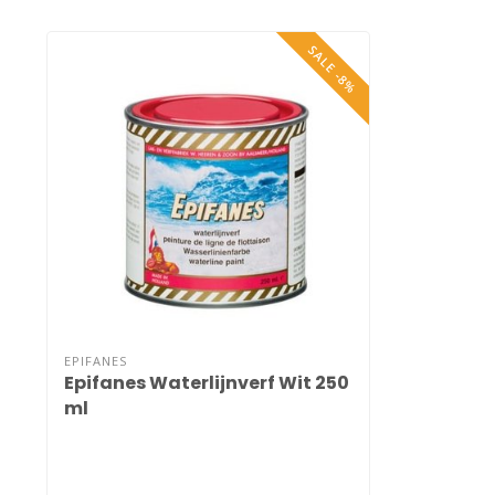
SALE -8%
EPIFANES
Epifanes Waterlijnverf Wit 250
ml