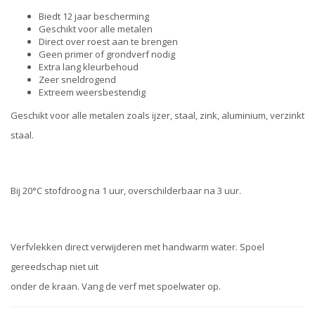
Biedt 12 jaar bescherming
Geschikt voor alle metalen
Direct over roest aan te brengen
Geen primer of grondverf nodig
Extra lang kleurbehoud
Zeer sneldrogend
Extreem weersbestendig
Geschikt voor alle metalen zoals ijzer, staal, zink, aluminium, verzinkt
staal.
Bij 20°C stofdroog na 1 uur, overschilderbaar na 3 uur.
Verfvlekken direct verwijderen met handwarm water. Spoel
gereedschap niet uit
onder de kraan. Vang de verf met spoelwater op.