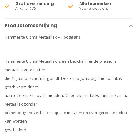
Gratis verzending
Alle topmerken
Al vanaf €75
Voor elk wat wils
Productomschrijving
Hammerite Ultima Metaallak – Hoogglans.
Hammerite Ultima Metaallak is een beschermende premium
metaallak voor buiten
die 12 jaar bescherming biedt. Deze hoogwaardige metaallak is
geschikt om direct
aan te brengen op alle metalen. Dit betekent dat Hammerite Ultima
Metaallak zonder
primer of grondverf direct op alle metalen en over geroeste delen
kan worden
geschilderd.