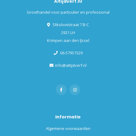
Altijdverf.nl
Groothandel voor particulier en professional
Slikslootstraat 7 B-C
2921 LH
Krimpen aan den IJssel
06-57957329
info@altijdverf.nl
Informatie
Algemene voorwaarden