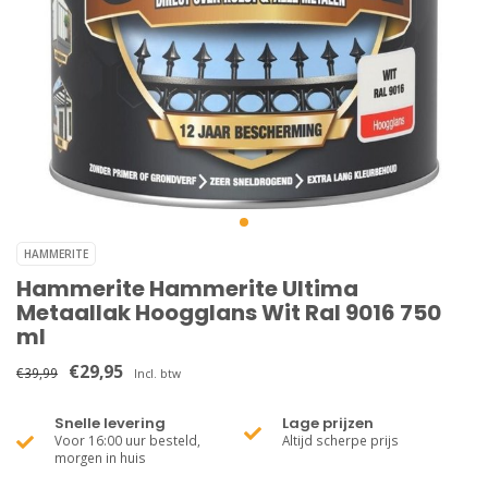
HAMMERITE
Hammerite Hammerite Ultima
Metaallak Hoogglans Wit Ral 9016 750
ml
€29,95
€39,99
Incl. btw
Snelle levering
Lage prijzen
Voor 16:00 uur besteld,
Altijd scherpe prijs
morgen in huis