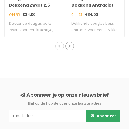
Dekkend Zwart 2,5
Dekkend Antraciet
liter
2,5 liter
€34,00
€34,00
€44,95
€44,95
Dekkende douglas beits
Dekkende douglas beits
zwart voor een krachtige,
antraciet voor een strakke,
egale uitst..
moderne u..
Abonneer je op onze nieuwsbrief
Blijf op de hoogte over onze laatste acties
Abonneer