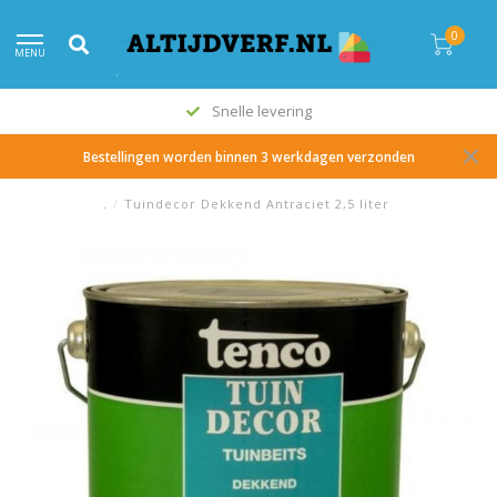
0
MENU
Snelle levering
Bestellingen worden binnen 3 werkdagen verzonden
.
/
Tuindecor Dekkend Antraciet 2,5 liter