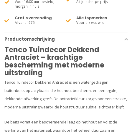
Voor 16:00 uur besteld,
Altijd scherpe prijs
morgen in huis
Gratis verzending
Alle topmerken
Al vanaf €75
Voor elk wat wils
Productomschrijving
Tenco Tuindecor Dekkend
Antraciet – krachtige
bescherming met moderne
uitstraling
Tenco Tuindecor Dekkend Antraciet is een watergedragen
buitenbeits op acrylbasis die het hout beschermt en een egale,
dekkende afwerking geeft. De antracietkleur zorgt voor een strakke,
moderne uitstraling waarbij de houtstructuur subtiel zichtbaar blijft.
De beits vormt een beschermende laag op het hout en volgt de
werking van het materiaal, waardoor het geheel duurzaam en