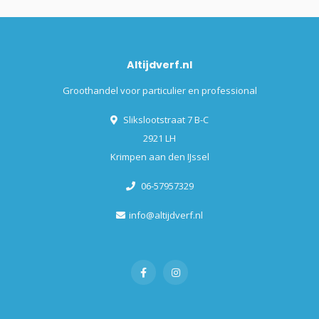
Altijdverf.nl
Groothandel voor particulier en professional
Slikslootstraat 7 B-C
2921 LH
Krimpen aan den IJssel
06-57957329
info@altijdverf.nl