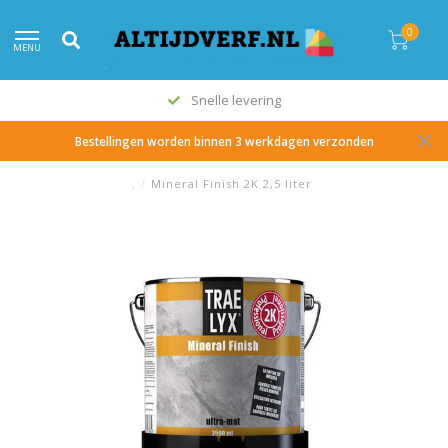
0
MENU
Snelle levering
Bestellingen worden binnen 3 werkdagen verzonden
.
/
Mineral Finish 2K 2,5 liter