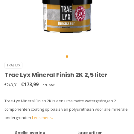
TRAE LYX
Trae Lyx Mineral Finish 2K 2,5 liter
€173,99
€243,31
Incl. btw
Trae-Lyx Mineral Finish 2K is een ultra matte watergedragen 2
componenten coating op basis van polyurethaan voor alle minerale
ondergronden
Lees meer..
Snelle levering
Lage prijzen