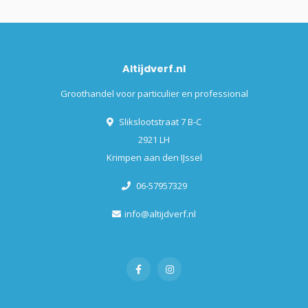
Altijdverf.nl
Groothandel voor particulier en professional
Slikslootstraat 7 B-C
2921 LH
Krimpen aan den IJssel
06-57957329
info@altijdverf.nl