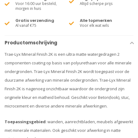
Voor 16:00 uur besteld,
Altijd scherpe prijs
morgen in huis
Gratis verzending
Alle topmerken
Al vanaf €75
Voor elk wat wils
Productomschrijving
Trae-Lyx Mineral Finish 2K is een ultra matte watergedragen 2
componenten coating op basis van polyurethaan voor alle minerale
ondergronden. Trae-Lyx Mineral Finish 2K wordt toegepast voor de
duurzame afwerking van minerale ondergronden. Trae-Lyx Mineral
Finish 2K is nagenoeg onzichtbaar waardoor de ondergrond zijn
originele kleur en matheid behoud. Geschikt voor Beton(look), stuc,
microcement en diverse andere minerale afwerkingen.
Toepassingsgebied
: wanden, aanrechtbladen, meubels afgewerkt
met minerale materialen. Ook geschikt voor afwerking in natte