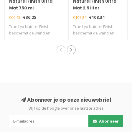
Naturel Finish Ultra
Naturel Finish Ultra
Mat 750 ml
Mat 2,5 liter
€36,25
€108,34
€66,45
€197,24
Trae Lyx Naturel Finish
Trae Lyx Naturel Finish
beschermt de wand en
beschermt de wand en
geeft deze een ..
geeft deze een ..
Abonneer je op onze nieuwsbrief
Blijf op de hoogte over onze laatste acties
Abonneer