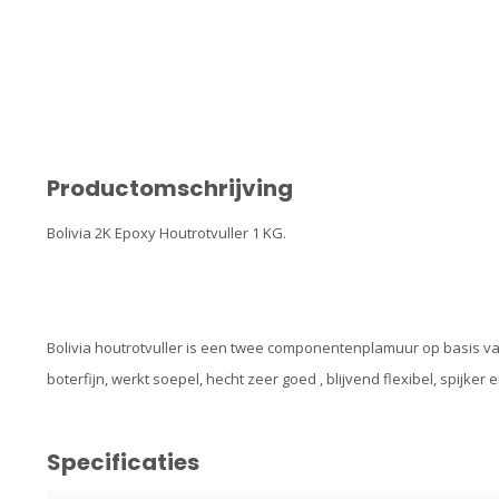
Productomschrijving
Bolivia 2K Epoxy Houtrotvuller 1 KG.
Bolivia houtrotvuller is een twee componentenplamuur op basis van 
boterfijn, werkt soepel, hecht zeer goed , blijvend flexibel, spijke
Specificaties