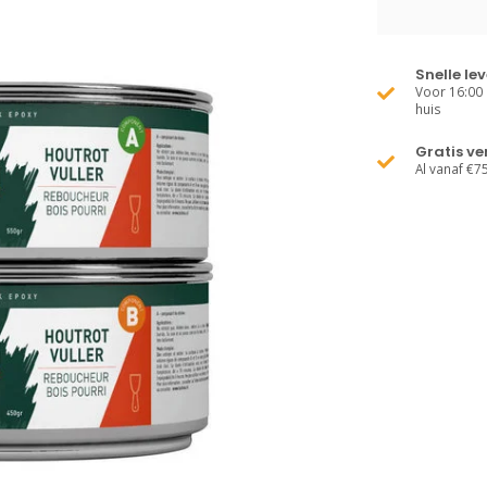
Snelle le
Voor 16:00 
huis
Gratis v
Al vanaf €7