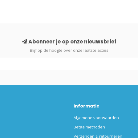
Abonneer je op onze nieuwsbrief
Blijf op de hoogte over onze laatste acties
Informatie
Algemene voorwaarden
Betaalmethoden
Verzenden & retourneren