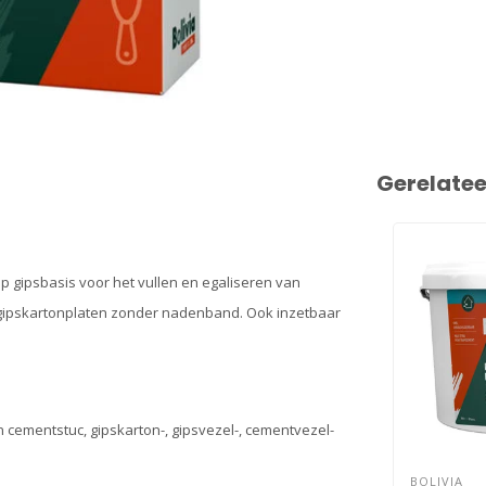
Gerelate
op gipsbasis voor het vullen en egaliseren van
gipskartonplaten zonder nadenband. Ook inzetbaar
n cementstuc, gipskarton-, gipsvezel-, cementvezel-
BOLIVIA