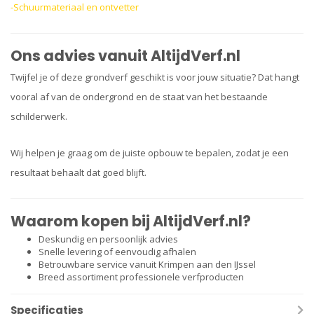
-Schuurmateriaal en ontvetter
Ons advies vanuit AltijdVerf.nl
Twijfel je of deze grondverf geschikt is voor jouw situatie? Dat hangt
vooral af van de ondergrond en de staat van het bestaande
schilderwerk.
Wij helpen je graag om de juiste opbouw te bepalen, zodat je een
resultaat behaalt dat goed blijft.
Waarom kopen bij AltijdVerf.nl?
Deskundig en persoonlijk advies
Snelle levering of eenvoudig afhalen
Betrouwbare service vanuit Krimpen aan den IJssel
Breed assortiment professionele verfproducten
Specificaties