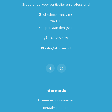
Groothandel voor particulier en professional
Slikslootstraat 7 B-C
2921 LH
Krimpen aan den IJssel
06-57957329
info@altijdverf.nl
Informatie
Algemene voorwaarden
Betaalmethoden