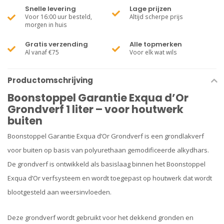
Snelle levering
Lage prijzen
Voor 16:00 uur besteld,
Altijd scherpe prijs
morgen in huis
Gratis verzending
Alle topmerken
Al vanaf €75
Voor elk wat wils
Productomschrijving
Boonstoppel Garantie Exqua d’Or
Grondverf 1 liter – voor houtwerk
buiten
Boonstoppel Garantie Exqua d’Or Grondverf is een grondlakverf
voor buiten op basis van polyurethaan gemodificeerde alkydhars.
De grondverf is ontwikkeld als basislaag binnen het Boonstoppel
Exqua d’Or verfsysteem en wordt toegepast op houtwerk dat wordt
blootgesteld aan weersinvloeden.
Deze grondverf wordt gebruikt voor het dekkend gronden en