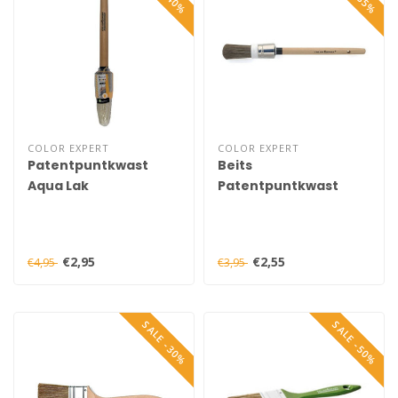
COLOR EXPERT
COLOR EXPERT
Patentpuntkwast
Beits
Aqua Lak
Patentpuntkwast
€2,95
€2,55
€4,95
€3,95
SALE -30%
SALE -50%