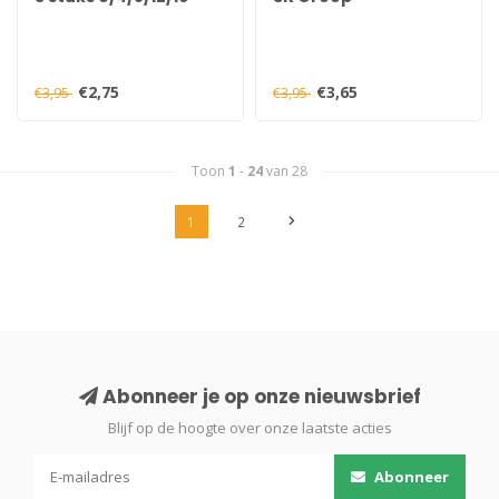
€2,75
€3,65
€3,95
€3,95
Toon
1
-
24
van 28
1
2
Abonneer je op onze nieuwsbrief
Blijf op de hoogte over onze laatste acties
Abonneer