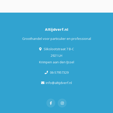
Altijdverf.nl
Groothandel voor particulier en professional
Slikslootstraat 7 B-C
2921 LH
Krimpen aan den IJssel
06-57957329
info@altijdverf.nl