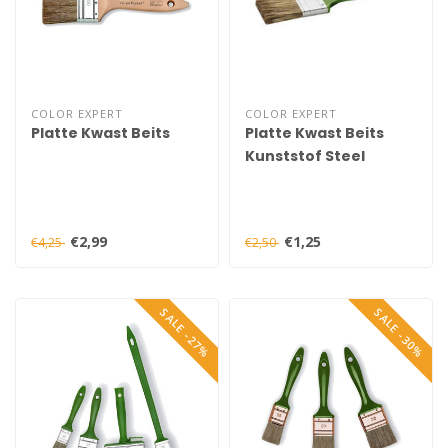
COLOR EXPERT
COLOR EXPERT
Platte Kwast Beits
Platte Kwast Beits
Kunststof Steel
€2,99
€1,25
€4,25
€2,50
SALE -27%
SALE -30%