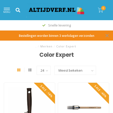
0
MENU
Snelle levering
Bestellingen worden binnen 3 werkdagen verzonden
.
/
Merken
/
Color Expert
Color Expert
SALE -18%
SALE -40%