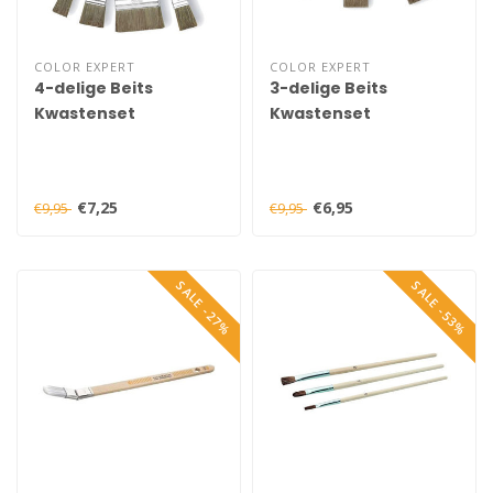
COLOR EXPERT
COLOR EXPERT
4-delige Beits
3-delige Beits
Kwastenset
Kwastenset
€7,25
€6,95
€9,95
€9,95
SALE -27%
SALE -53%