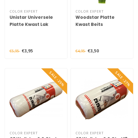
COLOR EXPERT
COLOR EXPERT
Unistar Universele
Woodstar Platte
Platte Kwast Lak
Kwast Beits
€3,95
€3,50
€5,95
€4,95
SALE -25%
SALE -27%
COLOR EXPERT
COLOR EXPERT