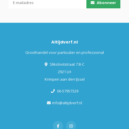
Abonneer
Altijdverf.nl
Groothandel voor particulier en professional
Slikslootstraat 7 B-C
2921 LH
Krimpen aan den IJssel
06-57957329
info@altijdverf.nl