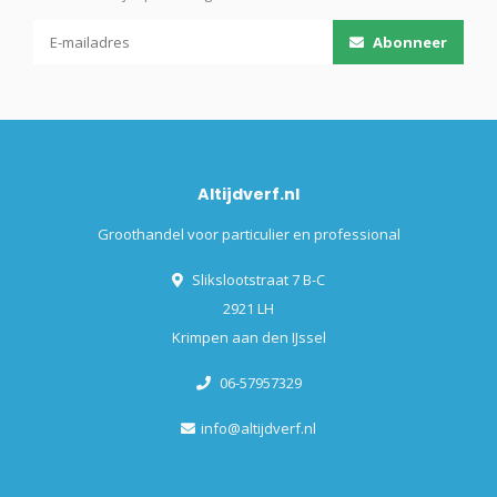
Abonneer
Altijdverf.nl
Groothandel voor particulier en professional
Slikslootstraat 7 B-C
2921 LH
Krimpen aan den IJssel
06-57957329
info@altijdverf.nl