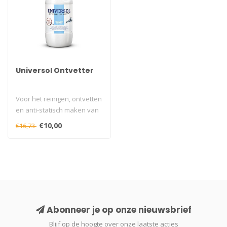
Universol Ontvetter
Voor het reinigen, ontvetten
en anti-statisch maken van
te verven oppervlakken...
€10,00
€16,73
Abonneer je op onze nieuwsbrief
Blijf op de hoogte over onze laatste acties