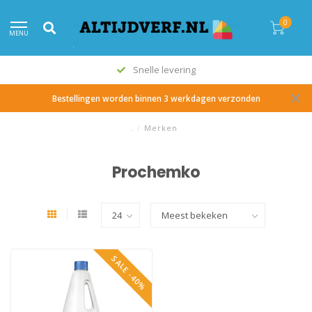
0
MENU
Snelle levering
Bestellingen worden binnen 3 werkdagen verzonden
.
/
Merken
Prochemko
SALE -40%