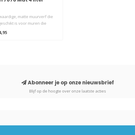
aardige, matte muurverf die
geschikt is voor muren die
4,95
Abonneer je op onze nieuwsbrief
Blijf op de hoogte over onze laatste acties