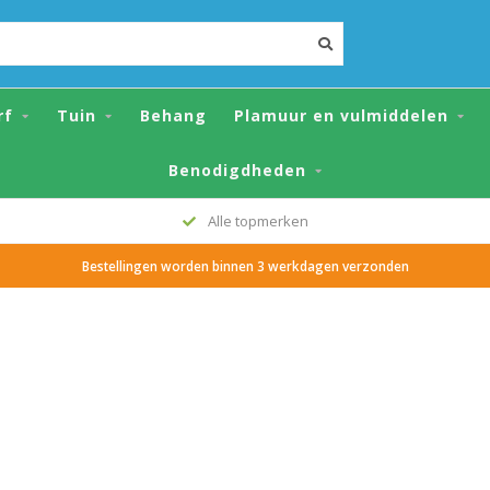
rf
Tuin
Behang
Plamuur en vulmiddelen
Benodigdheden
Alle topmerken
Bestellingen worden binnen 3 werkdagen verzonden