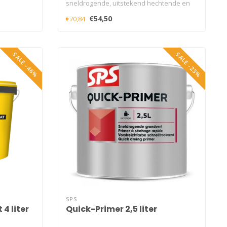
sneldrogende, uitstekend hechtende en
goed vulle..
€54,50
€70,84
SALE -46%
SALE -23%
SPS
4 liter
Quick-Primer 2,5 liter