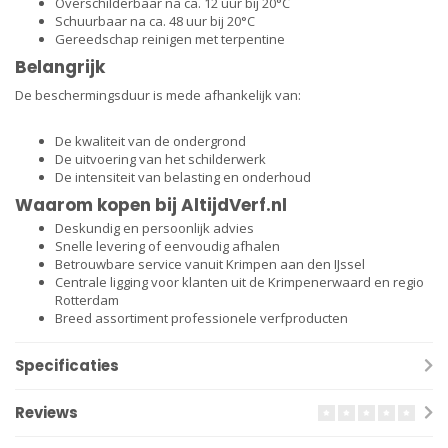
Overschilderbaar na ca. 12 uur bij 20°C
Schuurbaar na ca. 48 uur bij 20°C
Gereedschap reinigen met terpentine
Belangrijk
De beschermingsduur is mede afhankelijk van:
De kwaliteit van de ondergrond
De uitvoering van het schilderwerk
De intensiteit van belasting en onderhoud
Waarom kopen bij
AltijdVerf.nl
Deskundig en persoonlijk advies
Snelle levering of eenvoudig afhalen
Betrouwbare service vanuit
Krimpen aan den IJssel
Centrale ligging voor klanten uit de Krimpenerwaard en regio
Rotterdam
Breed assortiment professionele verfproducten
Specificaties
Reviews