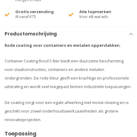
Gratis verzending
Alle topmerken
Al vanaf €75
Voor elk wat wils
Productomschrijving
Rode coating voor containers en metalen oppervlakken.
Container Coating Rood 5 liter biedt een duurzame bescherming
voor staalconstructies, containers en andere metalen
ondergronden. De rode kleur geeft een krachtige en professionele
uitstraling en wordt veel toegepast binnen industriële toepassingen.
De coating zorgt voor een egale afwerking met mooie vloeiing en is
geschikt voor zowel onderhoudswerkzaamheden als grotere
renovatieprojecten.
Toepassing