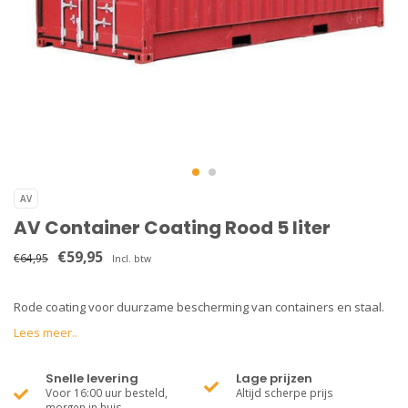
AV
AV Container Coating Rood 5 liter
€59,95
€64,95
Incl. btw
Rode coating voor duurzame bescherming van containers en staal.
Lees meer..
Snelle levering
Lage prijzen
Voor 16:00 uur besteld,
Altijd scherpe prijs
morgen in huis