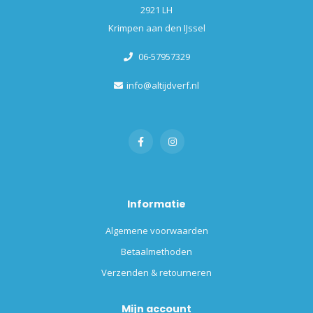
2921 LH
Krimpen aan den IJssel
06-57957329
info@altijdverf.nl
Informatie
Algemene voorwaarden
Betaalmethoden
Verzenden & retourneren
Mijn account