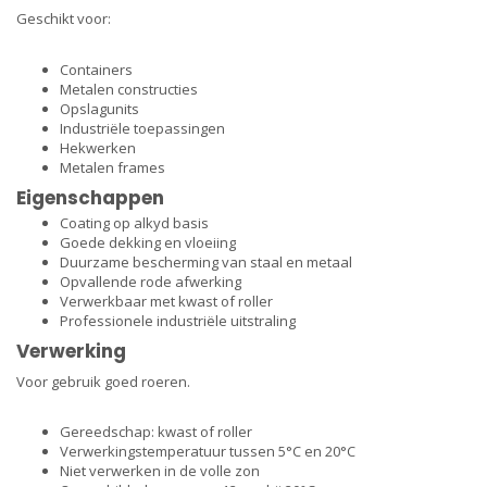
Geschikt voor:
Containers
Metalen constructies
Opslagunits
Industriële toepassingen
Hekwerken
Metalen frames
Eigenschappen
Coating op alkyd basis
Goede dekking en vloeiing
Duurzame bescherming van staal en metaal
Opvallende rode afwerking
Verwerkbaar met kwast of roller
Professionele industriële uitstraling
Verwerking
Voor gebruik goed roeren.
Gereedschap: kwast of roller
Verwerkingstemperatuur tussen 5°C en 20°C
Niet verwerken in de volle zon