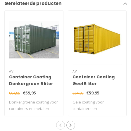
Gerelateerde producten
AV
AV
Container Coating
Container Coating
Donkergroen 5 liter
Geel 5 liter
€59,95
€59,95
€64,95
€64,95
Donkergroene coating voor
Gele coating voor
containers en metalen
containers en
constructies..
staalconstructies met
profes..