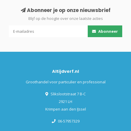
Abonneer je op onze nieuwsbrief
Blijf op de hoogte over onze laatste acties
Abonneer
Altijdverf.nl
Groothandel voor particulier en professional
Slikslootstraat 7 B-C
2921 LH
Krimpen aan den IJssel
06-57957329