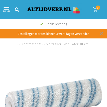
0
MENU
Snelle levering
Bestellingen worden binnen 3 werkdagen verzonden
.
/
Contractor Muurverfroller Glad Lotex 18 cm