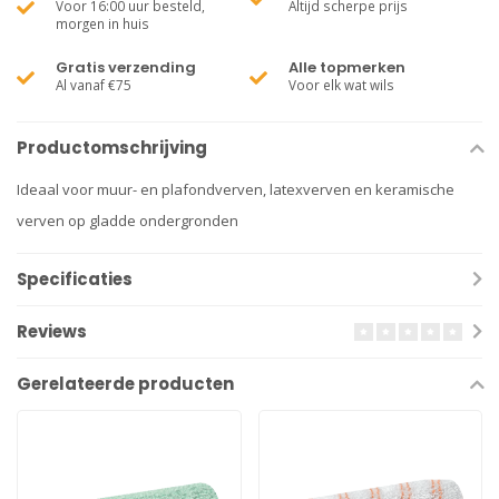
Voor 16:00 uur besteld,
Altijd scherpe prijs
morgen in huis
Gratis verzending
Alle topmerken
Al vanaf €75
Voor elk wat wils
Productomschrijving
Ideaal voor muur- en plafondverven, latexverven en keramische
verven op gladde ondergronden
Specificaties
Reviews
Gerelateerde producten