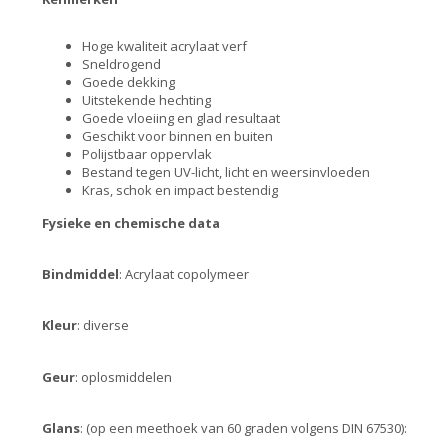
Hoge kwaliteit acrylaat verf
Sneldrogend
Goede dekking
Uitstekende hechting
Goede vloeiing en glad resultaat
Geschikt voor binnen en buiten
Polijstbaar oppervlak
Bestand tegen UV-licht, licht en weersinvloeden
Kras, schok en impact bestendig
Fysieke en chemische data
Bindmiddel
: Acrylaat copolymeer
Kleur
: diverse
Geur
: oplosmiddelen
Glans
: (op een meethoek van 60 graden volgens DIN 67530):