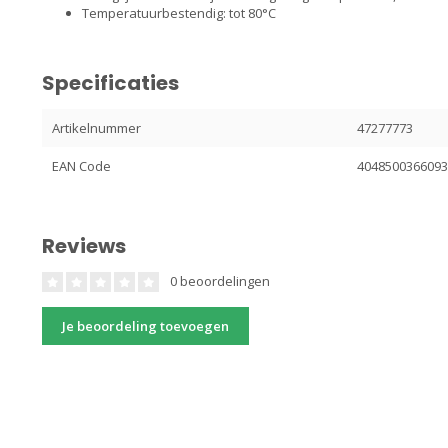
Temperatuurbestendig: tot 80°C
Specificaties
Artikelnummer
47277773
EAN Code
404850036609
Reviews
0 beoordelingen
Je beoordeling toevoegen