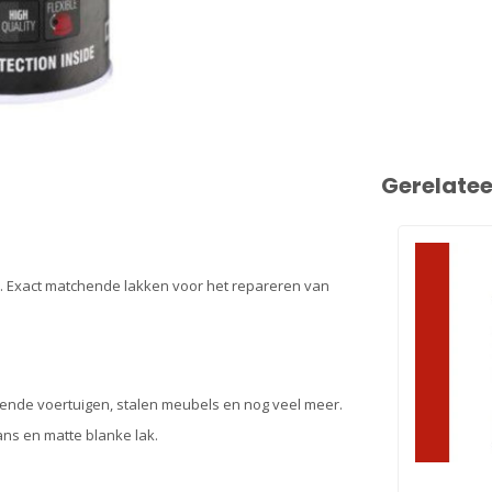
Gerelate
rd. Exact matchende lakken voor het repareren van
lende voertuigen, stalen meubels en nog veel meer.
ans en matte blanke lak.