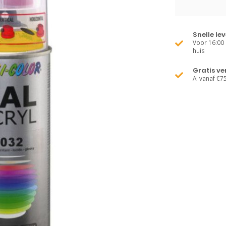
Snelle le
Voor 16:00 
huis
Gratis v
Al vanaf €7