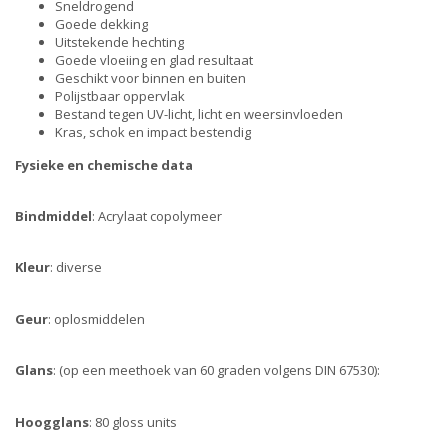
Sneldrogend
Goede dekking
Uitstekende hechting
Goede vloeiing en glad resultaat
Geschikt voor binnen en buiten
Polijstbaar oppervlak
Bestand tegen UV-licht, licht en weersinvloeden
Kras, schok en impact bestendig
Fysieke en chemische data
Bindmiddel
: Acrylaat copolymeer
Kleur
: diverse
Geur
: oplosmiddelen
Glans
: (op een meethoek van 60 graden volgens DIN 67530):
Hoogglans
: 80 gloss units