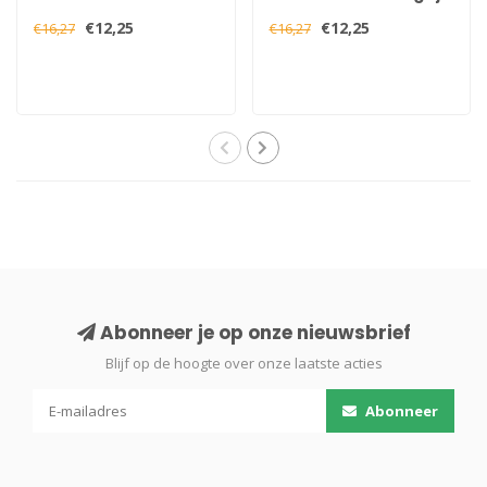
Verkeersrood
Hoogglans 400 ml
€12,25
€12,25
€16,27
€16,27
Hoogglans 400 ml
Abonneer je op onze nieuwsbrief
Blijf op de hoogte over onze laatste acties
Abonneer