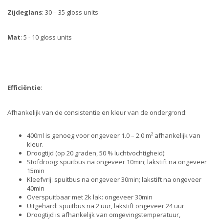
Zijdeglans
: 30 – 35 gloss units
Mat
: 5 - 10 gloss units
Efficiëntie
:
Afhankelijk van de consistentie en kleur van de ondergrond:
400ml is genoeg voor ongeveer 1.0 – 2.0 m² afhankelijk van
kleur.
Droogtijd (op 20 graden, 50 % luchtvochtigheid):
Stofdroog: spuitbus na ongeveer 10min; lakstift na ongeveer
15min
Kleefvrij: spuitbus na ongeveer 30min; lakstift na ongeveer
40min
Overspuitbaar met 2k lak: ongeveer 30min
Uitgehard: spuitbus na 2 uur, lakstift ongeveer 24 uur
Droogtijd is afhankelijk van omgevingstemperatuur,