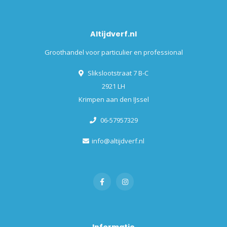
Altijdverf.nl
Groothandel voor particulier en professional
Slikslootstraat 7 B-C
2921 LH
Krimpen aan den IJssel
06-57957329
info@altijdverf.nl