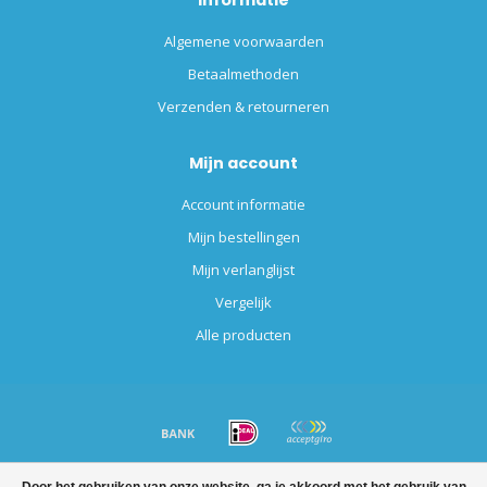
Informatie
Algemene voorwaarden
Betaalmethoden
Verzenden & retourneren
Mijn account
Account informatie
Mijn bestellingen
Mijn verlanglijst
Vergelijk
Alle producten
© Copyright 2026 Altijdverf.nl - Powered by
Lightspeed
-
Lightspeed