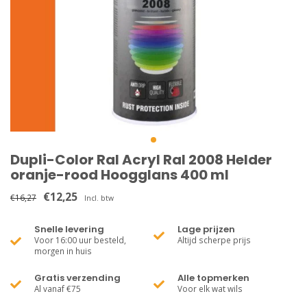
Dupli-Color Ral Acryl Ral 2008 Helder
oranje-rood Hoogglans 400 ml
€12,25
€16,27
Incl. btw
Snelle levering
Lage prijzen
Voor 16:00 uur besteld,
Altijd scherpe prijs
morgen in huis
Gratis verzending
Alle topmerken
Al vanaf €75
Voor elk wat wils