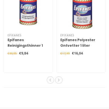
EPIFANES
EPIFANES
Epifanes
Epifanes Polyester
Reinigingsthinner 1
Ontvetter 1 liter
liter
€9,84
€16,04
€10,95
€17,19