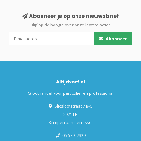
Abonneer je op onze nieuwsbrief
Blijf op de hoogte over onze laatste acties
Abonneer
Altijdverf.nl
Groothandel voor particulier en professional
Slikslootstraat 7 B-C
2921 LH
Krimpen aan den IJssel
06-57957329