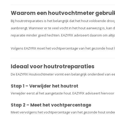
Waarom een houtvochtmeter gebrui
Bij houtrotreparaties is het belangrijk dat het hout voldoende droo
aanbrengt. Wanneer er te veel vocht in het hout aanwezig is, kan
reparatie minder goed hechten. EAZYFIX adviseert daarom om altij
Volgens EAZYFIX moet het vochtpercentage van het gezonde hout la
Ideaal voor houtrotreparaties
De EAZYFIX Houtvochtmeter vormt een belangrijk onderdeel van e
Stap 1 – Verwijder het houtrot
Verwijder eerst al het aangetaste hout. EAZYFIX adviseert hiervoo
Stap 2 – Meet het vochtpercentage
Meet vervolgens het vochtpercentage van het gezonde hout onder de