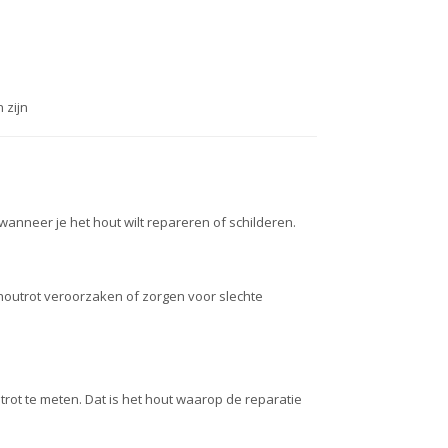
 zijn
anneer je het hout wilt repareren of schilderen.
 houtrot veroorzaken of zorgen voor slechte
rot te meten. Dat is het hout waarop de reparatie