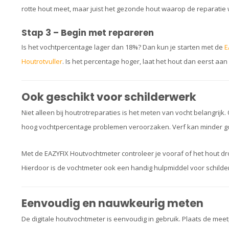
rotte hout meet, maar juist het gezonde hout waarop de reparatie 
Stap 3 – Begin met repareren
Is het vochtpercentage lager dan 18%? Dan kun je starten met de
E
Houtrotvuller
. Is het percentage hoger, laat het hout dan eerst aan
Ook geschikt voor schilderwerk
Niet alleen bij houtrotreparaties is het meten van vocht belangrijk
hoog vochtpercentage problemen veroorzaken. Verf kan minder goed
Met de EAZYFIX Houtvochtmeter controleer je vooraf of het hout d
Hierdoor is de vochtmeter ook een handig hulpmiddel voor schilde
Eenvoudig en nauwkeurig meten
De digitale houtvochtmeter is eenvoudig in gebruik. Plaats de meet