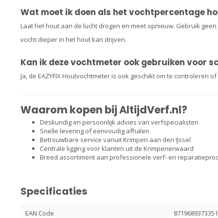
Wat moet ik doen als het vochtpercentage ho
Laat het hout aan de lucht drogen en meet opnieuw. Gebruik geen 
vocht dieper in het hout kan drijven.
Kan ik deze vochtmeter ook gebruiken voor s
Ja, de EAZYFIX Houtvochtmeter is ook geschikt om te controleren of
Waarom kopen bij AltijdVerf.nl?
Deskundig en persoonlijk advies van verfspecialisten
Snelle levering of eenvoudig afhalen
Betrouwbare service vanuit Krimpen aan den IJssel
Centrale ligging voor klanten uit de Krimpenerwaard
Breed assortiment aan professionele verf- en reparatiepro
Specificaties
EAN Code
871968937335