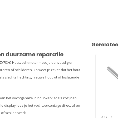
Gerelate
een duurzame reparatie
EAZYFIX® Houtvochtmeter meet je eenvoudig en
reren of schilderen. Zo weet je zeker dat het hout
ls slechte hechting, nieuwe houtrot of loslatende
van het vochtgehalte in houtwerk zoals kozijnen,
le display lees je het vochtpercentage direct af en
 of schilderwerk.
EAZYFIX