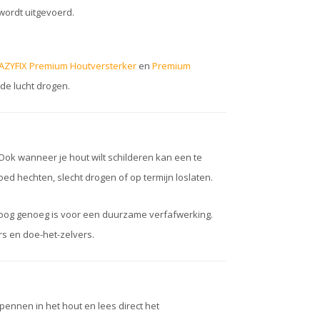
wordt uitgevoerd.
AZYFIX Premium Houtversterker
en
Premium
 de lucht drogen.
. Ook wanneer je hout wilt schilderen kan een te
 hechten, slecht drogen of op termijn loslaten.
roog genoeg is voor een duurzame verfafwerking.
rs en doe-het-zelvers.
pennen in het hout en lees direct het