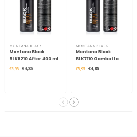
MONTANA BLACK
MONTANA BLACK
Montana Black
Montana Black
BLK8210 After 400 ml
BLK7110 Gambetta
400 ml
€4,85
€4,85
€5,95
€5,95