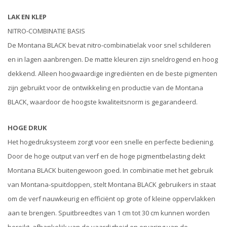
LAK EN KLEP
NITRO-COMBINATIE BASIS
De Montana BLACK bevat nitro-combinatielak voor snel schilderen
en in lagen aanbrengen. De matte kleuren zijn sneldrogend en hoog
dekkend. Alleen hoogwaardige ingrediënten en de beste pigmenten
zijn gebruikt voor de ontwikkeling en productie van de Montana
BLACK, waardoor de hoogste kwaliteitsnorm is gegarandeerd.
HOGE DRUK
Het hogedruksysteem zorgt voor een snelle en perfecte bediening.
Door de hoge output van verf en de hoge pigmentbelasting dekt
Montana BLACK buitengewoon goed. In combinatie met het gebruik
van Montana-spuitdoppen, stelt Montana BLACK gebruikers in staat
om de verf nauwkeurig en efficiënt op grote of kleine oppervlakken
aan te brengen. Spuitbreedtes van 1 cm tot 30 cm kunnen worden