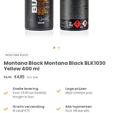
MONTANA BLACK
Montana Black Montana Black BLK1030
Yellow 400 ml
€4,85
€5,95
Incl. btw
Snelle levering
Lage prijzen
Voor 16:00 uur besteld,
Altijd scherpe prijs
morgen in huis
Gratis verzending
Alle topmerken
Al vanaf €75
Voor elk wat wils