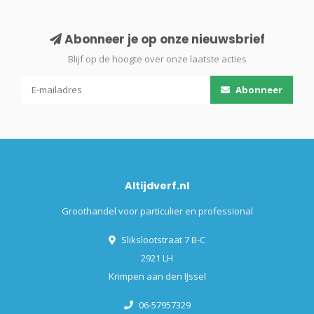
Abonneer je op onze nieuwsbrief
Blijf op de hoogte over onze laatste acties
Abonneer
Altijdverf.nl
Groothandel voor particulier en professional
Slikslootstraat 7 B-C
2921 LH
Krimpen aan den IJssel
06-57957329