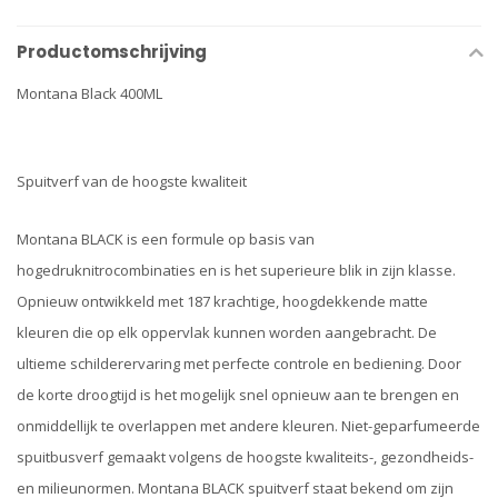
Productomschrijving
Montana Black 400ML
Spuitverf van de hoogste kwaliteit
Montana BLACK is een formule op basis van
hogedruknitrocombinaties en is het superieure blik in zijn klasse.
Opnieuw ontwikkeld met 187 krachtige, hoogdekkende matte
kleuren die op elk oppervlak kunnen worden aangebracht. De
ultieme schilderervaring met perfecte controle en bediening. Door
de korte droogtijd is het mogelijk snel opnieuw aan te brengen en
onmiddellijk te overlappen met andere kleuren. Niet-geparfumeerde
spuitbusverf gemaakt volgens de hoogste kwaliteits-, gezondheids-
en milieunormen. Montana BLACK spuitverf staat bekend om zijn