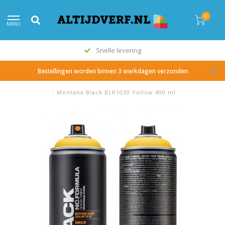
0
MENU
Snelle levering
Bestellingen worden binnen 3 werkdagen verzonden
.
/
Montana Black BLK1030 Yellow 400 ml