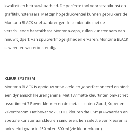
kwaliteit en betrouwbaarheid. De perfecte tool voor straatkunst en
graffitikunstenaars. Met zijn hogedrukventiel kunnen gebruikers de
Montana BLACK snel aanbrengen. In combinatie met de
verschillende beschikbare Montana-caps, zullen kunstenaars een
nieuw tijdperk van spuitverfmogelijkheden ervaren. Montana BLACK
is weer- en winterbestendig.
KLEUR SYSTEEM
Montana BLACK is opnieuw ontwikkeld en geperfectioneerd en biedt
een dynamisch kleurengamma. Met 187 matte kleurtinten omvat het
assortiment 7 Power-kleuren en de metallic-tinten Goud, Koper en
Zilverchroom. Het bevat ook ECHTE kleuren die CMY (K) -waarden en
speciale kunstenaarskleuren simuleren. Een selectie van kleuren is
ook verkrijgbaar in 150 ml en 600 ml (zie kleurenkaart).