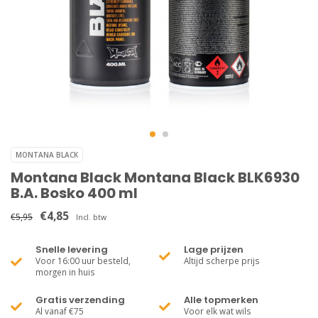
MONTANA BLACK
Montana Black Montana Black BLK6930
B.A. Bosko 400 ml
€4,85
€5,95
Incl. btw
Snelle levering
Lage prijzen
Voor 16:00 uur besteld,
Altijd scherpe prijs
morgen in huis
Gratis verzending
Alle topmerken
Al vanaf €75
Voor elk wat wils