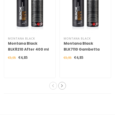
MONTANA BLACK
MONTANA BLACK
Montana Black
Montana Black
BLK8210 After 400 ml
BLK7110 Gambetta
400 ml
€4,85
€4,85
€5,95
€5,95