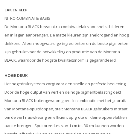
LAK EN KLEP
NITRO-COMBINATIE BASIS
De Montana BLACK bevat nitro-combinatielak voor snel schilderen
en in lagen aanbrengen. De matte kleuren zijn sneldrogend en hoog
dekkend. Alleen hoogwaardige ingrediënten en de beste pigmenten
zijn gebruikt voor de ontwikkeling en productie van de Montana
BLACK, waardoor de hoogste kwaliteitsnorm is gegarandeerd.
HOGE DRUK
Het hogedruksysteem zorgt voor een snelle en perfecte bediening.
Door de hoge output van verf en de hoge pigmentbelasting dekt
Montana BLACK buitengewoon goed. In combinatie met het gebruik
van Montana-spuitdoppen, stelt Montana BLACK gebruikers in staat
om de verf nauwkeurig en efficiënt op grote of kleine oppervlakken
aan te brengen. Spuitbreedtes van 1 cm tot 30 cm kunnen worden