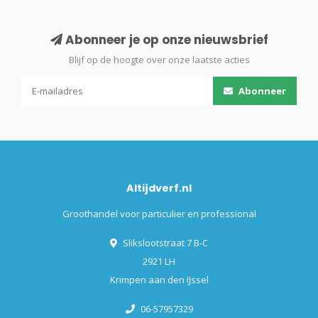
Abonneer je op onze nieuwsbrief
Blijf op de hoogte over onze laatste acties
Abonneer
Altijdverf.nl
Groothandel voor particulier en professional
Slikslootstraat 7 B-C
2921 LH
Krimpen aan den IJssel
06-57957329