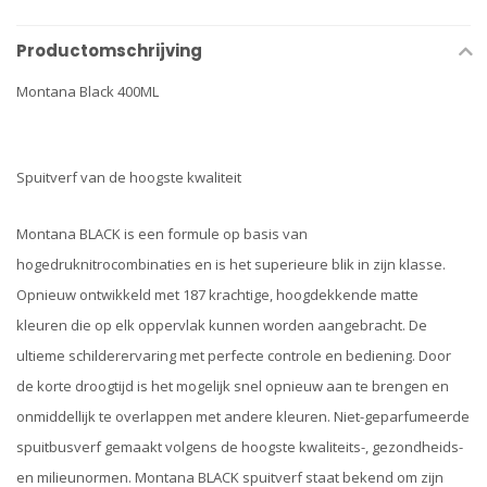
Productomschrijving
Montana Black 400ML
Spuitverf van de hoogste kwaliteit
Montana BLACK is een formule op basis van
hogedruknitrocombinaties en is het superieure blik in zijn klasse.
Opnieuw ontwikkeld met 187 krachtige, hoogdekkende matte
kleuren die op elk oppervlak kunnen worden aangebracht. De
ultieme schilderervaring met perfecte controle en bediening. Door
de korte droogtijd is het mogelijk snel opnieuw aan te brengen en
onmiddellijk te overlappen met andere kleuren. Niet-geparfumeerde
spuitbusverf gemaakt volgens de hoogste kwaliteits-, gezondheids-
en milieunormen. Montana BLACK spuitverf staat bekend om zijn