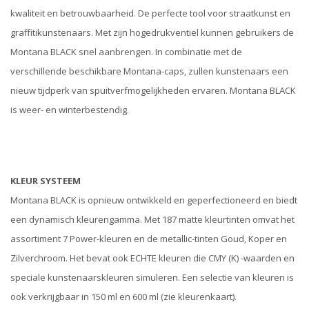
kwaliteit en betrouwbaarheid. De perfecte tool voor straatkunst en
graffitikunstenaars. Met zijn hogedrukventiel kunnen gebruikers de
Montana BLACK snel aanbrengen. In combinatie met de
verschillende beschikbare Montana-caps, zullen kunstenaars een
nieuw tijdperk van spuitverfmogelijkheden ervaren. Montana BLACK
is weer- en winterbestendig.
KLEUR SYSTEEM
Montana BLACK is opnieuw ontwikkeld en geperfectioneerd en biedt
een dynamisch kleurengamma. Met 187 matte kleurtinten omvat het
assortiment 7 Power-kleuren en de metallic-tinten Goud, Koper en
Zilverchroom. Het bevat ook ECHTE kleuren die CMY (K) -waarden en
speciale kunstenaarskleuren simuleren. Een selectie van kleuren is
ook verkrijgbaar in 150 ml en 600 ml (zie kleurenkaart).