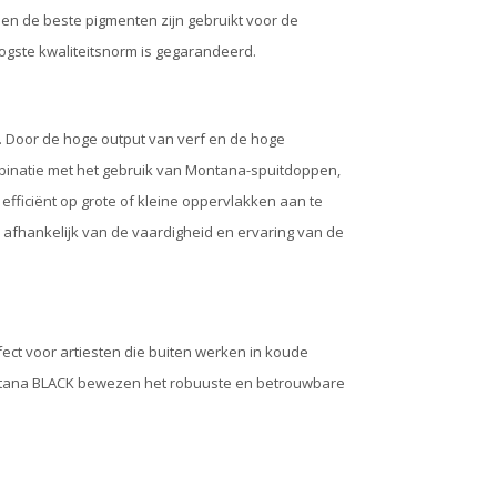
n de beste pigmenten zijn gebruikt voor de
gste kwaliteitsnorm is gegarandeerd.
. Door de hoge output van verf en de hoge
inatie met het gebruik van Montana-spuitdoppen,
efficiënt op grote of kleine oppervlakken aan te
 afhankelijk van de vaardigheid en ervaring van de
ct voor artiesten die buiten werken in koude
ontana BLACK bewezen het robuuste en betrouwbare