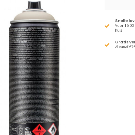
Snelle le
Voor 16:00 
huis
Gratis v
Al vanaf €7