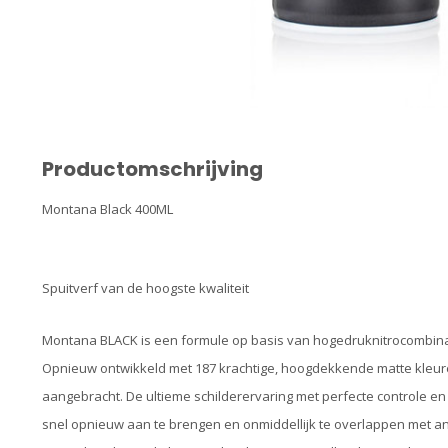
Productomschrijving
Montana Black 400ML
Spuitverf van de hoogste kwaliteit
Montana BLACK is een formule op basis van hogedruknitrocombinatie
Opnieuw ontwikkeld met 187 krachtige, hoogdekkende matte kleur
aangebracht. De ultieme schilderervaring met perfecte controle en 
snel opnieuw aan te brengen en onmiddellijk te overlappen met a