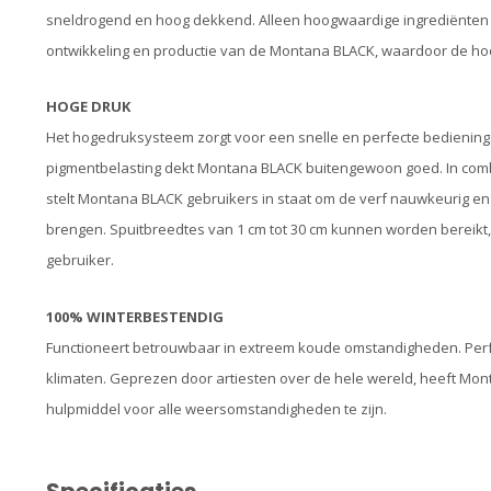
sneldrogend en hoog dekkend. Alleen hoogwaardige ingrediënten e
ontwikkeling en productie van de Montana BLACK, waardoor de hoo
HOGE DRUK
Het hogedruksysteem zorgt voor een snelle en perfecte bediening
pigmentbelasting dekt Montana BLACK buitengewoon goed. In comb
stelt Montana BLACK gebruikers in staat om de verf nauwkeurig en 
brengen. Spuitbreedtes van 1 cm tot 30 cm kunnen worden bereikt,
gebruiker.
100% WINTERBESTENDIG
Functioneert betrouwbaar in extreem koude omstandigheden. Perfe
klimaten. Geprezen door artiesten over de hele wereld, heeft M
hulpmiddel voor alle weersomstandigheden te zijn.
Specificaties