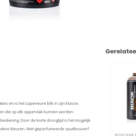
Gerelate
s en is het superieure blik in zijn klasse.
en die op elk oppervlak kunnen worden
bediening. Door de korte droogtijd is het mogelijk
ndere kleuren. Niet-geparfumeerde spuitbusverf
MONTANA 