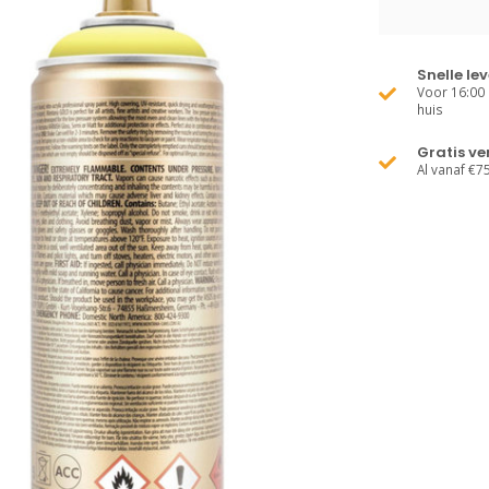
Snelle le
Voor 16:00 
huis
Gratis v
Al vanaf €7