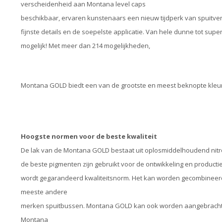
verscheidenheid aan Montana level caps
beschikbaar, ervaren kunstenaars een nieuw tijdperk van spuitve
fijnste details en de soepelste applicatie. Van hele dunne tot sup
mogelijk! Met meer dan 214 mogelijkheden,
Montana GOLD biedt een van de grootste en meest beknopte kleure
Hoogste normen voor de beste kwaliteit
De lak van de Montana GOLD bestaat uit oplosmiddelhoudend nitro
de beste pigmenten zijn gebruikt voor de ontwikkeling en produc
wordt gegarandeerd kwaliteitsnorm. Het kan worden gecombineerd
meeste andere
merken spuitbussen. Montana GOLD kan ook worden aangebracht met
Montana