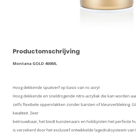
Productomschrijving
Montana GOLD 400ML
Hoog dekkende spuitverf op basis van nc-acryl
Hoog dekkende en sneldrogende nitro-acryllak die kan worden aang
zelfs flexibele oppervlakken zonder barsten of kleurverbleking. G
kwaliteit. Zeer
betrouwbaar, het biedt kunstenaars en hobbyisten het perfecte h
is verzekerd door het exclusief ontwikkelde lagedruksysteem van