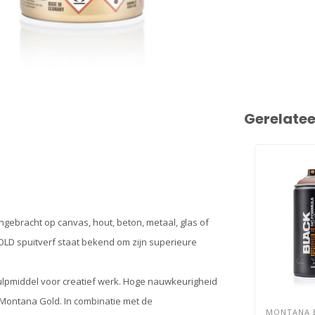
Gerelate
ebracht op canvas, hout, beton, metaal, glas of
OLD spuitverf staat bekend om zijn superieure
ulpmiddel voor creatief werk. Hoge nauwkeurigheid
 Montana Gold. In combinatie met de
MONTANA 