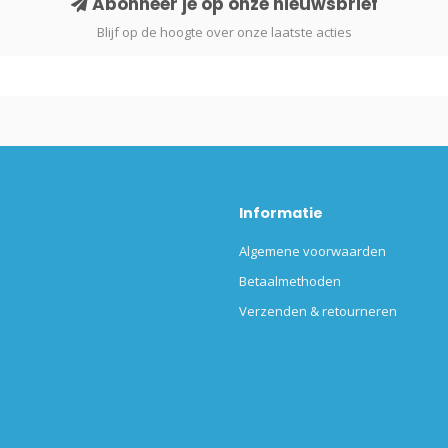
Abonneer je op onze nieuwsbrief
Blijf op de hoogte over onze laatste acties
Informatie
Algemene voorwaarden
Betaalmethoden
Verzenden & retourneren