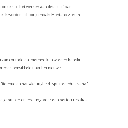
borstels bij het werken aan details of aan
kelijk worden schoongemaakt Montana Aceton-
u van controle dat hiermee kan worden bereikt
precies ontwikkeld naar het nieuwe
efficiëntie en nauwkeurigheid. Spuitbreedtes vanaf
e gebruiker en ervaring. Voor een perfect resultaat
D.