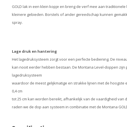
GOLD lak in een klein kopje en breng de verf mee aan traditionele 
kleinere gebieden. Borstels of ander gereedschap kunnen gemak
spray.
Lage druk en hantering
Het lagedruksysteem zorgt voor een perfecte bediening. De nivea
kan nooit eerder hebben bestaan. De Montana Level-doppen zijn 
lagedruksysteem
waardoor de meest gelijkmatige en strakke lijnen met de hoogste 
0,4 cm
tot 25 cm kan worden bereikt, afhankelijk van de vaardigheid van d
raden we de dop aan systeem in combinatie met de Montana GOL