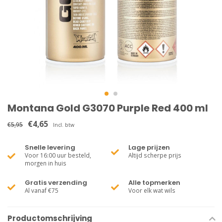
Montana Gold G3070 Purple Red 400 ml
€4,65
€5,95
Incl. btw
Snelle levering
Lage prijzen
Voor 16:00 uur besteld,
Altijd scherpe prijs
morgen in huis
Gratis verzending
Alle topmerken
Al vanaf €75
Voor elk wat wils
Productomschrijving