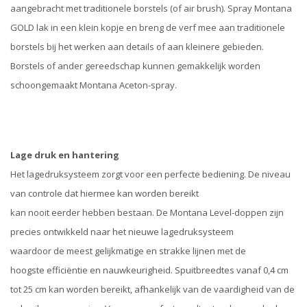
aangebracht met traditionele borstels (of air brush). Spray Montana
GOLD lak in een klein kopje en breng de verf mee aan traditionele
borstels bij het werken aan details of aan kleinere gebieden.
Borstels of ander gereedschap kunnen gemakkelijk worden
schoongemaakt Montana Aceton-spray.
Lage druk en hantering
Het lagedruksysteem zorgt voor een perfecte bediening. De niveau
van controle dat hiermee kan worden bereikt
kan nooit eerder hebben bestaan. De Montana Level-doppen zijn
precies ontwikkeld naar het nieuwe lagedruksysteem
waardoor de meest gelijkmatige en strakke lijnen met de
hoogste efficiëntie en nauwkeurigheid. Spuitbreedtes vanaf 0,4 cm
tot 25 cm kan worden bereikt, afhankelijk van de vaardigheid van de