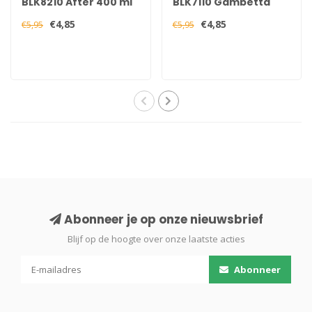
BLK8210 After 400 ml
BLK7110 Gambetta
400 ml
€4,85
€4,85
€5,95
€5,95
Abonneer je op onze nieuwsbrief
Blijf op de hoogte over onze laatste acties
Abonneer