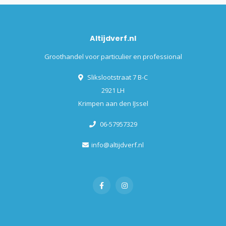
Altijdverf.nl
Groothandel voor particulier en professional
Slikslootstraat 7 B-C
2921 LH
Krimpen aan den IJssel
06-57957329
info@altijdverf.nl