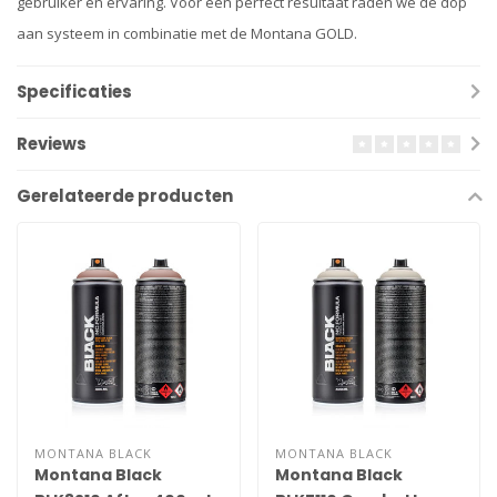
gebruiker en ervaring. Voor een perfect resultaat raden we de dop
aan systeem in combinatie met de Montana GOLD.
Specificaties
Reviews
Gerelateerde producten
MONTANA BLACK
MONTANA BLACK
Montana Black
Montana Black