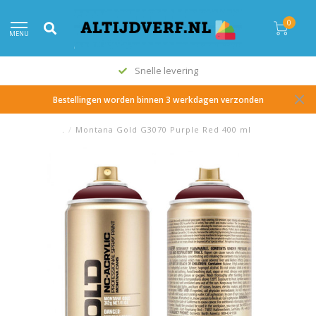
0
MENU
Snelle levering
Bestellingen worden binnen 3 werkdagen verzonden
.
/
Montana Gold G3070 Purple Red 400 ml