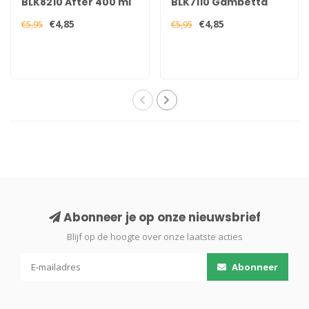
BLK8210 After 400 ml
BLK7110 Gambetta
400 ml
€4,85
€4,85
€5,95
€5,95
Abonneer je op onze nieuwsbrief
Blijf op de hoogte over onze laatste acties
Abonneer