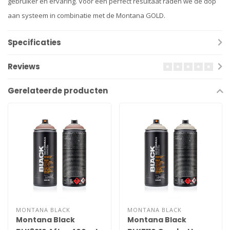
gebruiker en ervaring. Voor een perfect resultaat raden we de dop
aan systeem in combinatie met de Montana GOLD.
Specificaties
Reviews
Gerelateerde producten
MONTANA BLACK
MONTANA BLACK
Montana Black
Montana Black