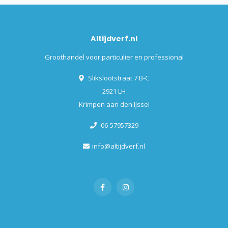
Altijdverf.nl
Groothandel voor particulier en professional
Slikslootstraat 7 B-C
2921 LH
Krimpen aan den IJssel
06-57957329
info@altijdverf.nl