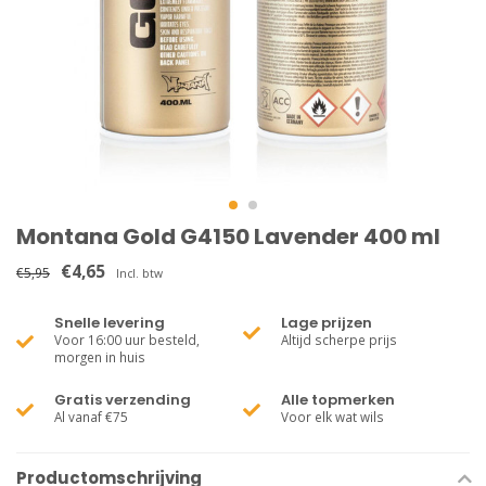
Montana Gold G4150 Lavender 400 ml
€4,65
€5,95
Incl. btw
Snelle levering
Lage prijzen
Voor 16:00 uur besteld,
Altijd scherpe prijs
morgen in huis
Gratis verzending
Alle topmerken
Al vanaf €75
Voor elk wat wils
Productomschrijving