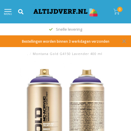
0
MENU
Snelle levering
Bestellingen worden binnen 3 werkdagen verzonden
.
/
Montana Gold G4150 Lavender 400 ml