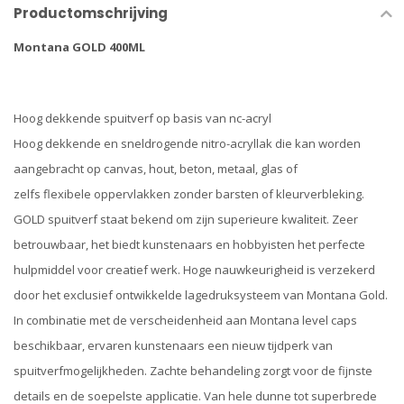
Productomschrijving
Montana GOLD 400ML
Hoog dekkende spuitverf op basis van nc-acryl
Hoog dekkende en sneldrogende nitro-acryllak die kan worden
aangebracht op canvas, hout, beton, metaal, glas of
zelfs flexibele oppervlakken zonder barsten of kleurverbleking.
GOLD spuitverf staat bekend om zijn superieure kwaliteit. Zeer
betrouwbaar, het biedt kunstenaars en hobbyisten het perfecte
hulpmiddel voor creatief werk. Hoge nauwkeurigheid is verzekerd
door het exclusief ontwikkelde lagedruksysteem van Montana Gold.
In combinatie met de verscheidenheid aan Montana level caps
beschikbaar, ervaren kunstenaars een nieuw tijdperk van
spuitverfmogelijkheden. Zachte behandeling zorgt voor de fijnste
details en de soepelste applicatie. Van hele dunne tot superbrede