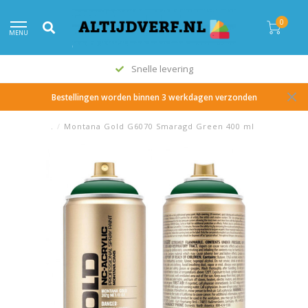
0
MENU
Snelle levering
Bestellingen worden binnen 3 werkdagen verzonden
.
/
Montana Gold G6070 Smaragd Green 400 ml