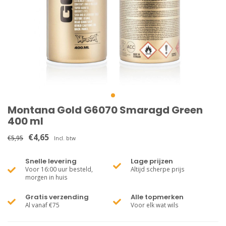
Montana Gold G6070 Smaragd Green
400 ml
€4,65
€5,95
Incl. btw
Snelle levering
Lage prijzen
Voor 16:00 uur besteld,
Altijd scherpe prijs
morgen in huis
Gratis verzending
Alle topmerken
Al vanaf €75
Voor elk wat wils