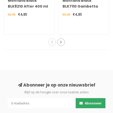
Montana Black
Montana Black
BLK8210 After 400 ml
BLK7110 Gambetta
400 ml
€4,85
€4,85
€5,95
€5,95
Abonneer je op onze nieuwsbrief
Blijf op de hoogte over onze laatste acties
Abonneer