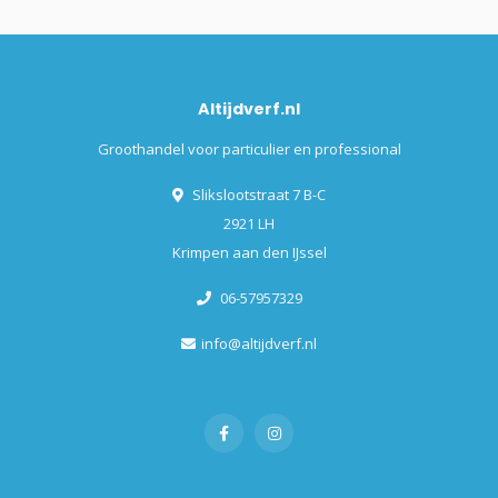
Altijdverf.nl
Groothandel voor particulier en professional
Slikslootstraat 7 B-C
2921 LH
Krimpen aan den IJssel
06-57957329
info@altijdverf.nl