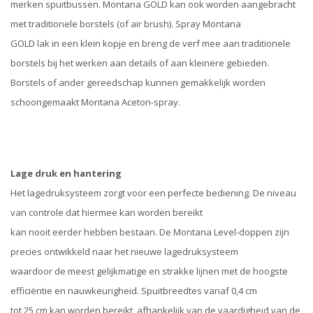
merken spuitbussen. Montana GOLD kan ook worden aangebracht
met traditionele borstels (of air brush). Spray Montana
GOLD lak in een klein kopje en breng de verf mee aan traditionele
borstels bij het werken aan details of aan kleinere gebieden.
Borstels of ander gereedschap kunnen gemakkelijk worden
schoongemaakt Montana Aceton-spray.
Lage druk en hantering
Het lagedruksysteem zorgt voor een perfecte bediening. De niveau
van controle dat hiermee kan worden bereikt
kan nooit eerder hebben bestaan. De Montana Level-doppen zijn
precies ontwikkeld naar het nieuwe lagedruksysteem
waardoor de meest gelijkmatige en strakke lijnen met de hoogste
efficiëntie en nauwkeurigheid. Spuitbreedtes vanaf 0,4 cm
tot 25 cm kan worden bereikt, afhankelijk van de vaardigheid van de