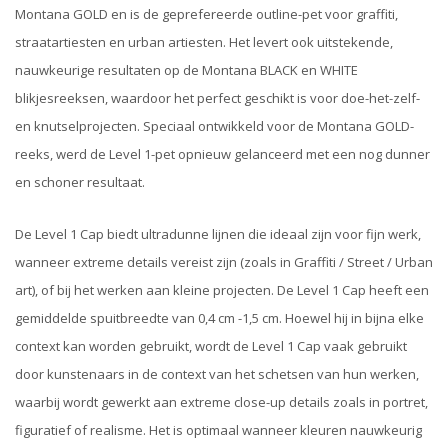
Montana GOLD en is de geprefereerde outline-pet voor graffiti,
straatartiesten en urban artiesten. Het levert ook uitstekende,
nauwkeurige resultaten op de Montana BLACK en WHITE
blikjesreeksen, waardoor het perfect geschikt is voor doe-het-zelf-
en knutselprojecten. Speciaal ontwikkeld voor de Montana GOLD-
reeks, werd de Level 1-pet opnieuw gelanceerd met een nog dunner
en schoner resultaat.
De Level 1 Cap biedt ultradunne lijnen die ideaal zijn voor fijn werk,
wanneer extreme details vereist zijn (zoals in Graffiti / Street / Urban
art), of bij het werken aan kleine projecten. De Level 1 Cap heeft een
gemiddelde spuitbreedte van 0,4 cm -1,5 cm. Hoewel hij in bijna elke
context kan worden gebruikt, wordt de Level 1 Cap vaak gebruikt
door kunstenaars in de context van het schetsen van hun werken,
waarbij wordt gewerkt aan extreme close-up details zoals in portret,
figuratief of realisme. Het is optimaal wanneer kleuren nauwkeurig