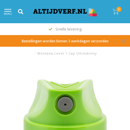
0
MENU
Snelle levering
Bestellingen worden binnen 3 werkdagen verzonden
.
/
Montana Level 1 Cap Ultraskinny