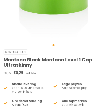
MONTANA BLACK
Montana Black Montana Level 1 Cap
Ultraskinny
€0,25
€0,35
Incl. btw
Snelle levering
Lage prijzen
Voor 16:00 uur besteld,
Altijd scherpe prijs
morgen in huis
Gratis verzending
Alle topmerken
Al vanaf €75
Voor elk wat wils