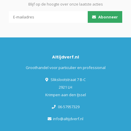
Blijf op de hoogte over onze laatste acties
Abonneer
Altijdverf.nl
Groothandel voor particulier en professional
Slikslootstraat 7 B-C
2921 LH
Krimpen aan den IJssel
06-57957329
info@altijdverf.nl