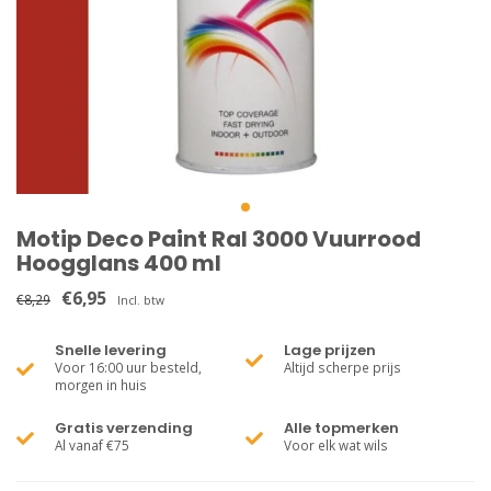
Motip Deco Paint Ral 3000 Vuurrood
Hoogglans 400 ml
€6,95
€8,29
Incl. btw
Snelle levering
Lage prijzen
Voor 16:00 uur besteld,
Altijd scherpe prijs
morgen in huis
Gratis verzending
Alle topmerken
Al vanaf €75
Voor elk wat wils