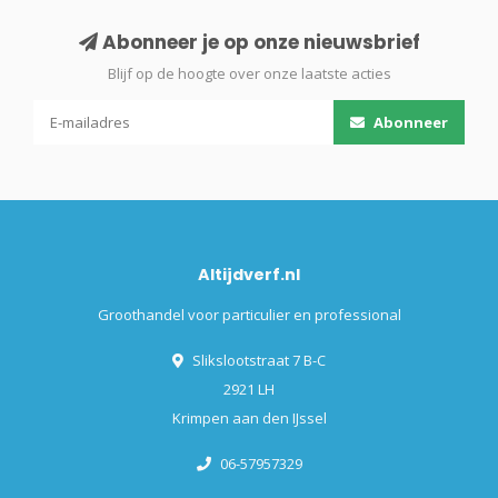
Abonneer je op onze nieuwsbrief
Blijf op de hoogte over onze laatste acties
Abonneer
Altijdverf.nl
Groothandel voor particulier en professional
Slikslootstraat 7 B-C
2921 LH
Krimpen aan den IJssel
06-57957329