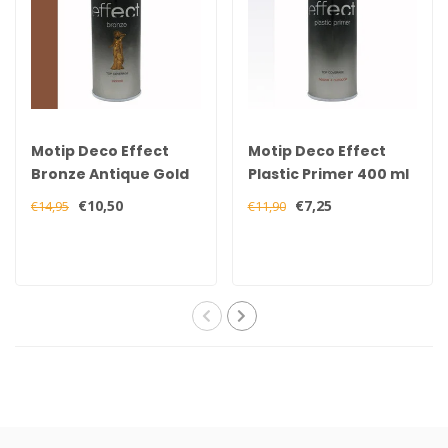
Motip Deco Effect
Motip Deco Effect
Bronze Antique Gold
Plastic Primer 400 ml
400 ml
€10,50
€7,25
€14,95
€11,90