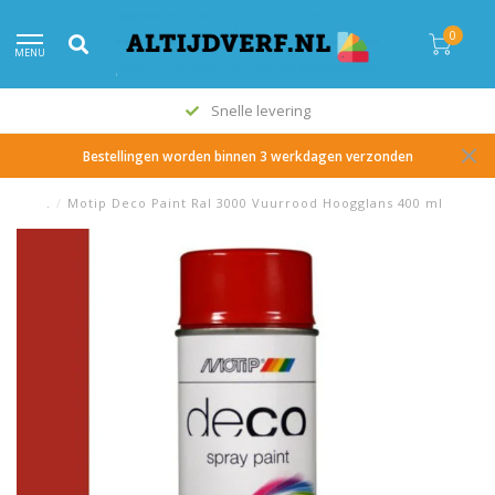
0
MENU
Snelle levering
Bestellingen worden binnen 3 werkdagen verzonden
.
/
Motip Deco Paint Ral 3000 Vuurrood Hoogglans 400 ml