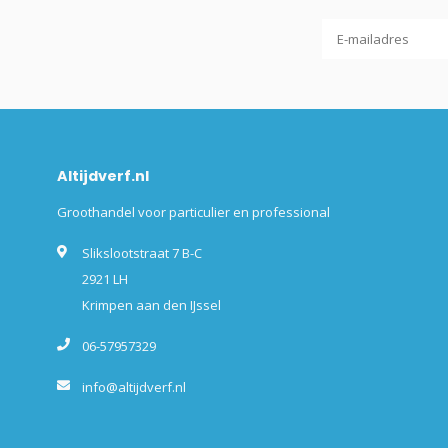
Altijdverf.nl
Groothandel voor particulier en professional
Slikslootstraat 7 B-C
2921 LH
Krimpen aan den IJssel
06-57957329
info@altijdverf.nl