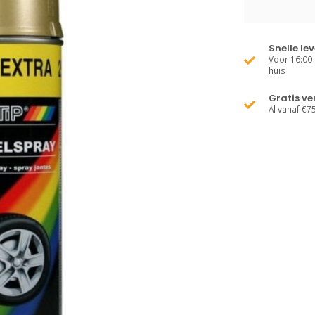
Snelle le
Voor 16:00 
huis
Gratis v
Al vanaf €7