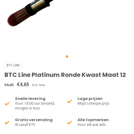
BTC LINE
BTC Line Platinum Ronde Kwast Maat 12
€4,65
€6,65
Incl. btw
Snelle levering
Lage prijzen
Voor 16:00 uur besteld,
Altijd scherpe prijs
morgen in huis
Gratis verzending
Alle topmerken
Al vanaf €75
Voor elk wat wils