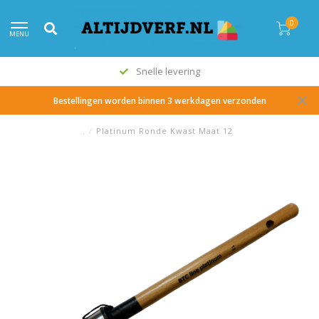
0
MENU
Snelle levering
Bestellingen worden binnen 3 werkdagen verzonden
.
/
Platinum Ronde Kwast Maat 12