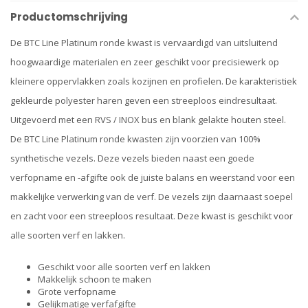
Productomschrijving
De BTC Line Platinum ronde kwast is vervaardigd van uitsluitend
hoogwaardige materialen en zeer geschikt voor precisiewerk op
kleinere oppervlakken zoals kozijnen en profielen. De karakteristiek
gekleurde polyester haren geven een streeploos eindresultaat.
Uitgevoerd met een RVS / INOX bus en blank gelakte houten steel.
De BTC Line Platinum ronde kwasten zijn voorzien van 100%
synthetische vezels. Deze vezels bieden naast een goede
verfopname en -afgifte ook de juiste balans en weerstand voor een
makkelijke verwerking van de verf. De vezels zijn daarnaast soepel
en zacht voor een streeploos resultaat. Deze kwast is geschikt voor
alle soorten verf en lakken.
Geschikt voor alle soorten verf en lakken
Makkelijk schoon te maken
Grote verfopname
Gelijkmatige verfafgifte