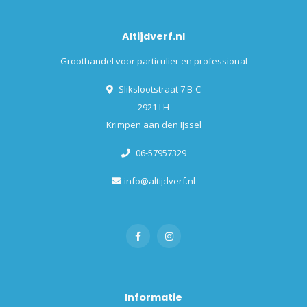
Altijdverf.nl
Groothandel voor particulier en professional
Slikslootstraat 7 B-C
2921 LH
Krimpen aan den IJssel
06-57957329
info@altijdverf.nl
Informatie