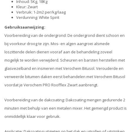
Inhoud: 5Kg, 18Kg
Kleur: Zwart
Verbruik: 1-2m2 per/kg/laag
Verdunning: White Spirit
Gebruiksaanwijzing:
Voorbereiding van de ondergrond: De ondergrond dient schoon en
bij voorkeur droog te zijn. Mos- en algen aangroei alsmede
loszittende delen dienen vooraf aan de behandeling zoveel
mogelijk te worden verwijderd. Scheuren en barsten herstellen met
glasvezelband en insmeren met Verochem Bitusol. Verouderde en
verweerde bitumen daken eerst behandelen met Verochem Bitusol
voordat je Verochem PRO Roofflex Zwart aanbrengt.
Voorbereiding van de dakcoating: Dakcoating mengen gedurende 2
minuten met behulp van een metalen mixer. Het gemengd product is
onmiddellijk klaar voor gebruik.
Applicatie: Dakcoating uitgieten op het dak en uitrollen of uitstrijken