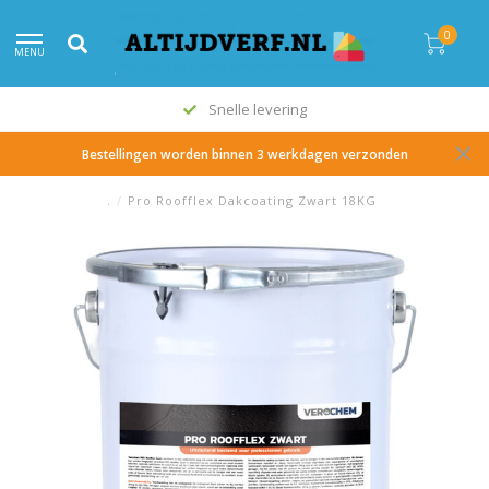
0
MENU
Snelle levering
Bestellingen worden binnen 3 werkdagen verzonden
.
/
Pro Roofflex Dakcoating Zwart 18KG