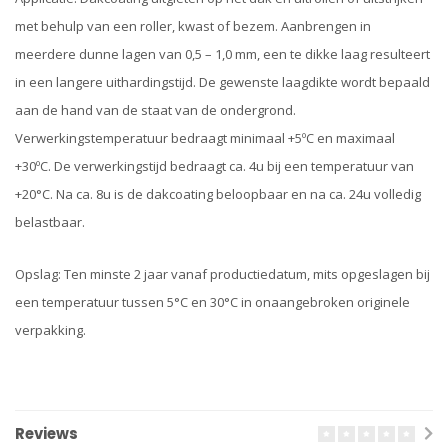
met behulp van een roller, kwast of bezem. Aanbrengen in
meerdere dunne lagen van 0,5 – 1,0 mm, een te dikke laag resulteert
in een langere uithardingstijd. De gewenste laagdikte wordt bepaald
aan de hand van de staat van de ondergrond.
Verwerkingstemperatuur bedraagt minimaal +5ºC en maximaal
+30ºC. De verwerkingstijd bedraagt ca. 4u bij een temperatuur van
+20°C. Na ca. 8u is de dakcoating beloopbaar en na ca. 24u volledig
belastbaar.
Opslag: Ten minste 2 jaar vanaf productiedatum, mits opgeslagen bij
een temperatuur tussen 5°C en 30°C in onaangebroken originele
verpakking.
Reviews