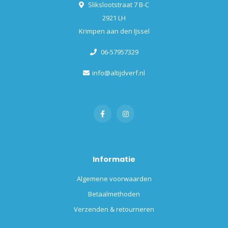
Slikslootstraat 7 B-C
2921 LH
Krimpen aan den IJssel
06-57957329
info@altijdverf.nl
Informatie
Algemene voorwaarden
Betaalmethoden
Verzenden & retourneren