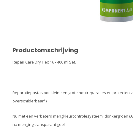
Productomschrijving
Repair Care Dry Flex 16 - 400 ml Set.
Reparatiepasta voor kleine en grote houtreparaties en projecten z
overschilderbaar*).
Nu met een verbeterd mengkleurcontrolesysteem: donkergroen (A
na menging transparant geel.