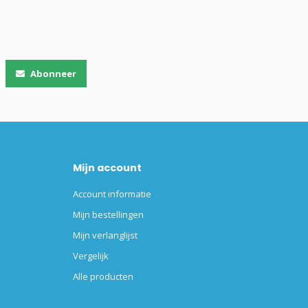
Abonneer
Mijn account
Account informatie
Mijn bestellingen
Mijn verlanglijst
Vergelijk
Alle producten