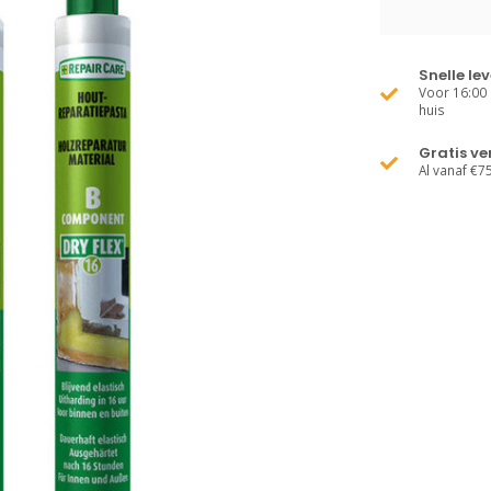
Snelle le
Voor 16:00 
huis
Gratis v
Al vanaf €7