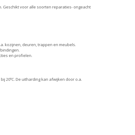
. Geschikt voor alle soorten reparaties- ongeacht
a. kozijnen, deuren, trappen en meubels.
rbindingen.
ies en profielen.
 bij 20ºC. De uitharding kan afwijken door o.a.