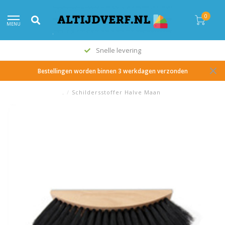
0
MENU
Snelle levering
Bestellingen worden binnen 3 werkdagen verzonden
.
/
Schildersstoffer Halve Maan