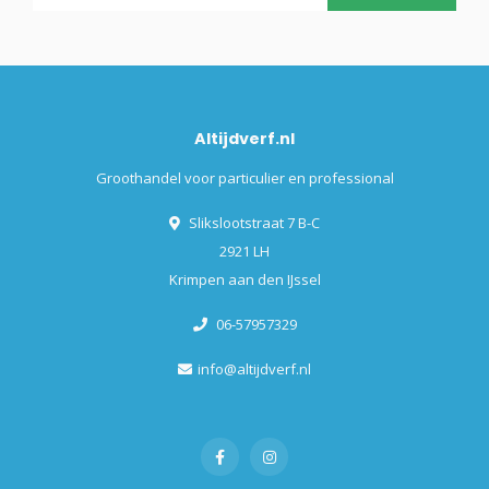
Altijdverf.nl
Groothandel voor particulier en professional
Slikslootstraat 7 B-C
2921 LH
Krimpen aan den IJssel
06-57957329
info@altijdverf.nl