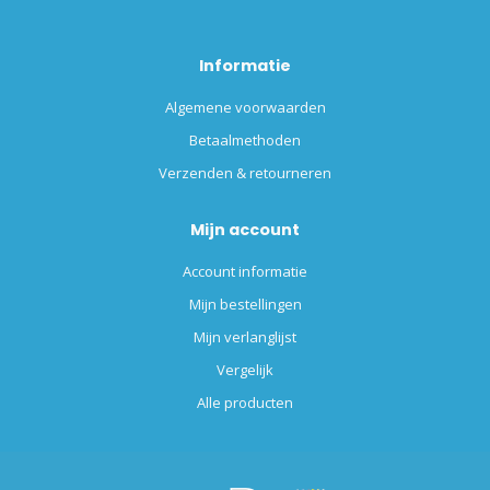
Informatie
Algemene voorwaarden
Betaalmethoden
Verzenden & retourneren
Mijn account
Account informatie
Mijn bestellingen
Mijn verlanglijst
Vergelijk
Alle producten